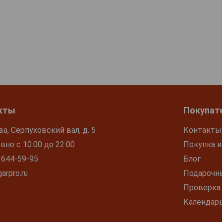
кты
Покупат
ва, Серпуховский вал, д. 5
Контакты
но с 10:00 до 22:00
Покупка и
 644-59-95
Блог
arpro.ru
Подарочн
Проверка
Календар