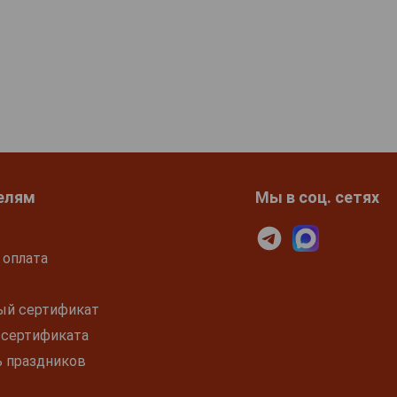
елям
Мы в соц. сетях
 оплата
ый сертификат
 сертификата
ь праздников