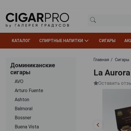
КАТАЛОГ
СПИРТНЫЕ НАПИТКИ
СИГАРЫ
АК
Главная
Сигары
Доминиканские
Lа Aurora
сигары
AVO
Оставить отз
Arturo Fuente
Ashton
Balmoral
Bossner
Buena Vista