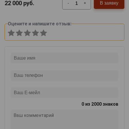
22 000
руб.
В заявку
-
+
Оцените и напишите отзыв:
0
из 2000 знаков