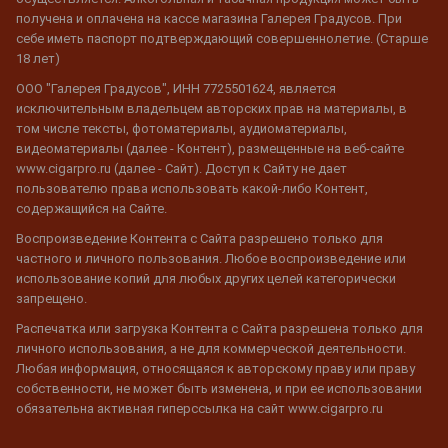
получена и оплачена на кассе магазина Галерея Градусов. При
себе иметь паспорт подтверждающий совершеннолетие. (Старше
18 лет)
ООО "Галерея Градусов", ИНН 7725501624, является
исключительным владельцем авторских прав на материалы, в
том числе тексты, фотоматериалы, аудиоматериалы,
видеоматериалы (далее - Контент), размещенные на веб-сайте
www.cigarpro.ru (далее - Сайт). Доступ к Сайту не дает
пользователю права использовать какой-либо Контент,
содержащийся на Сайте.
Воспроизведение Контента с Сайта разрешено только для
частного и личного пользования. Любое воспроизведение или
использование копий для любых других целей категорически
запрещено.
Распечатка или загрузка Контента с Сайта разрешена только для
личного использования, а не для коммерческой деятельности.
Любая информация, относящаяся к авторскому праву или праву
собственности, не может быть изменена, и при ее использовании
обязательна активная гиперссылка на сайт www.cigarpro.ru