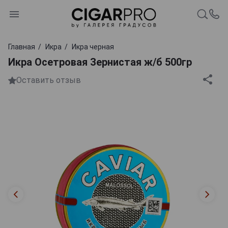
Главная
Икра
Икра черная
Икра Осетровая Зернистая ж/б 500гр
Оставить отзыв