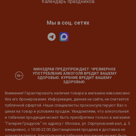
Календарь праздников
Мы в соц. сетях
МИНЗДРАВ ПРЕДУПРЕЖДАЕТ: ЧРЕЗМЕРНОЕ
УПОТРЕБЛЕНИЕ АЛКОГОЛЯ ВРЕДИТ ВАШЕМУ
ЗДОРОВЬЮ. КУРЕНИЕ ВРЕДИТ ВАШЕМУ
ЗДОРОВЬЮ.
Внимание! Гарантировать наличие товара в магазине невозможно
без его бронирования. Информация, данная на сайте, не считается
публичной офертой. Наши специалисты проконсультируют Вас о
ценах на товар и условиях продаж. Уведомляем, что алкогольная
и табачная продукция может быть приобретена только в магазине
"Галерея Градусов" по адресу г. Москва, ул. Серпуховский вал, д. 5
ежедневно, с 10:00-22:00 Дистанционная продажа и доставка не
осуществляется. Алкогольная и табачная продукция может быть