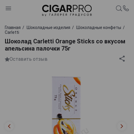
Главная
Шоколадные изделия
Шоколадные конфеты
Carletti
Шоколад Carletti Orange Sticks со вкусом
апельсина палочки 75г
Оставить отзыв