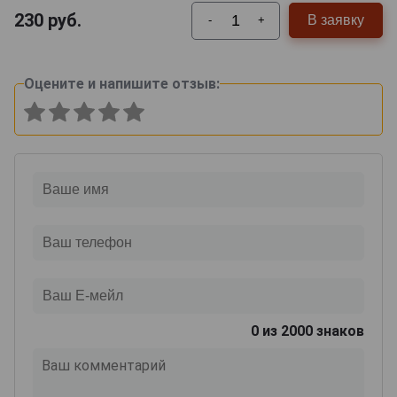
230
руб.
В заявку
-
+
Оцените и напишите отзыв:
0
из 2000 знаков