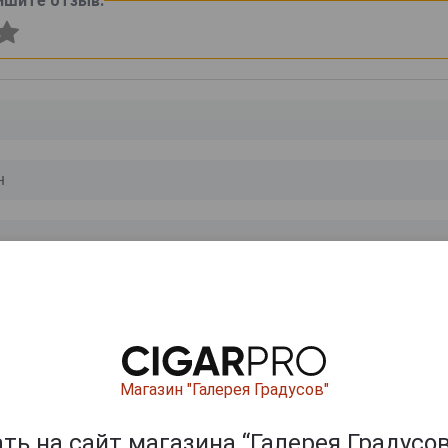
ишите отзыв:
0
и
Магазин "Галерея Градусов"
ь на сайт магазина “Галерея Градусов