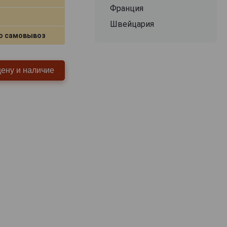
Франция
Швейцария
о самовывоз
цену и наличие