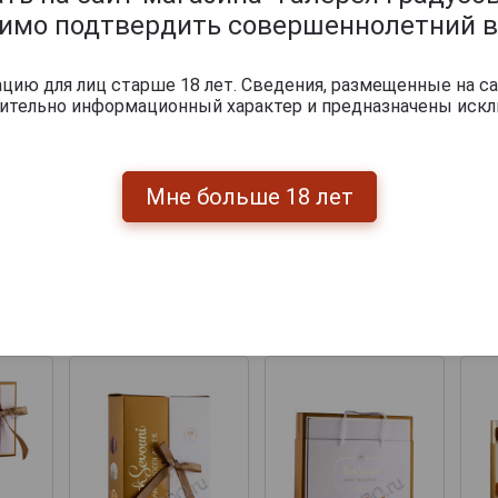
димо подтвердить совершеннолетний в
ию для лиц старше 18 лет. Сведения, размещенные на са
чительно информационный характер и предназначены искл
Мне больше 18 лет
Перейти
укты бренда MARK SEVOUNI