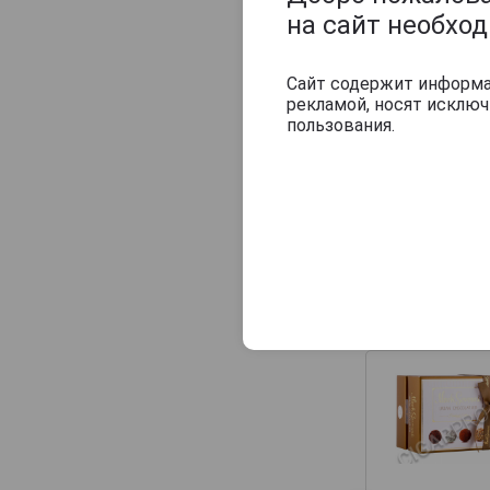
на сайт необхо
Сайт содержит информац
рекламой, носят исклю
пользования.
Другие прод