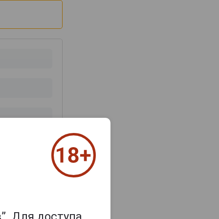
з 2000 знаков
”. Для доступа