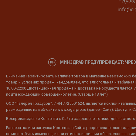
+7(495)
info@cig
МИНЗДРАВ ПРЕДУПРЕЖДАЕТ: ЧРЕЗ
Внимание! Гарантировать наличие товара в магазине невозможно без
товар и условиях продаж. Уведомляем, что алкогольная и табачная п
10:00-22:00 Дистанционная продажа и доставка не осуществляется. 
подтверждающий совершеннолетие. (Старше 18 лет)
ООО "Галерея Градусов", ИНН 7725501624, является исключительным
размещенные на веб-сайте www.cigarpro.ru (далее - Сайт). Доступ к
Воспроизведение Контента с Сайта разрешено только для частного
Распечатка или загрузка Контента с Сайта разрешена только для л
не может быть изменена, и при ее использовании обязательна активн