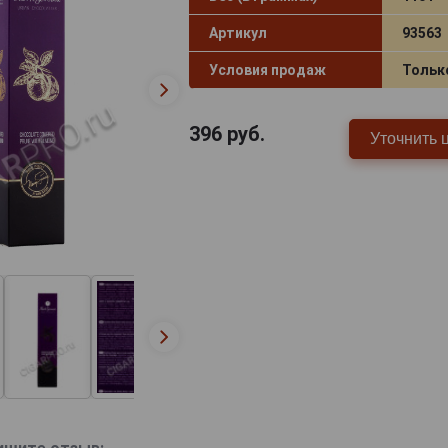
Артикул
93563
Условия продаж
Тольк
396
руб.
Уточнить 