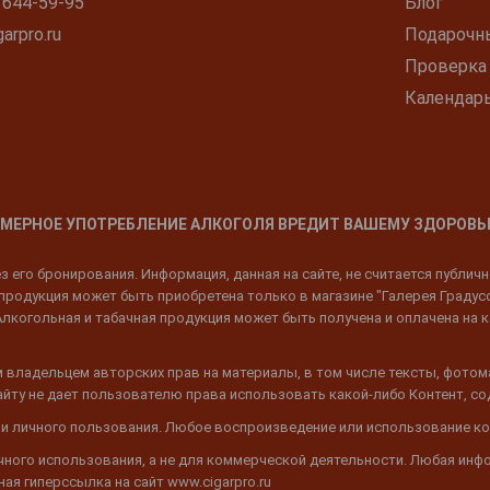
 644-59-95
Блог
arpro.ru
Подарочн
Проверка
Календар
МЕРНОЕ УПОТРЕБЛЕНИЕ АЛКОГОЛЯ ВРЕДИТ ВАШЕМУ ЗДОРОВЬ
 его бронирования. Информация, данная на сайте, не считается публич
родукция может быть приобретена только в магазине "Галерея Градусов"
Алкогольная и табачная продукция может быть получена и оплачена на к
 владельцем авторских прав на материалы, в том числе тексты, фотом
 Сайту не дает пользователю права использовать какой-либо Контент, с
 и личного пользования. Любое воспроизведение или использование ко
ичного использования, а не для коммерческой деятельности. Любая инф
ая гиперссылка на сайт www.cigarpro.ru