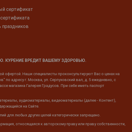
ый сертификат
 сертификата
ь праздников
Ю. КУРЕНИЕ ВРЕДИТ ВАШЕМУ ЗДОРОВЬЮ.
ной офертой. Наши специалисты проконсультируют Вас о ценах на
 по адресу г. Москва, ул. Серпуховский вал, д. 5 ежедневно, с
ассе магазина Галерея Градусов. При себе иметь паспорт
атериалы, аудиоматериалы, видеоматериалы (далее - Контент),
одержащийся на Сайте.
пий для любых других целей категорически запрещено.
ормация, относящаяся к авторскому праву или праву собственности,