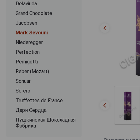
Delaviuda
Grand Chocolate
Jacobsen
Mark Sevouni
Niederegger
Perfection
Pernigotti
Reber (Mozart)
Sonuar
Sorero
Truffettes de France
Дари Сердца
Пушкинская Шоколадная
Фабрика