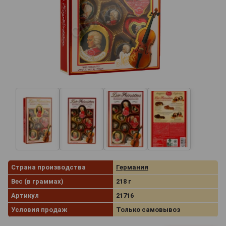
Страна производства
Германия
Вес (в граммах)
218 г
Артикул
21716
Условия продаж
Только самовывоз