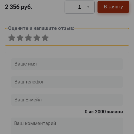
2 356
руб.
В заявку
-
+
Оцените и напишите отзыв:
0
из 2000 знаков