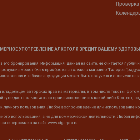
Проверка
Календар
МЕРНОЕ УПОТРЕБЛЕНИЕ АЛКОГОЛЯ ВРЕДИТ ВАШЕМУ ЗДОРОВЬ
 его бронирования. Информация, данная на сайте, не считается публич
родукция может быть приобретена только в магазине "Галерея Градусов"
Алкогольная и табачная продукция может быть получена и оплачена на к
 владельцем авторских прав на материалы, в том числе тексты, фотом
 Сайту не дает пользователю права использовать какой-либо Контент, с
 и личного пользования. Любое воспроизведение или использование ко
ичного использования, а не для коммерческой деятельности. Любая инф
ая гиперссылка на сайт www.cigarpro.ru