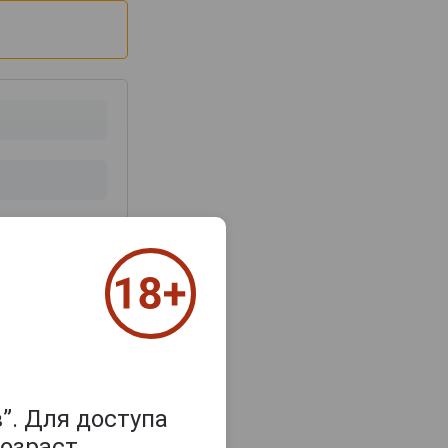
з 2000 знаков
”. Для доступа
озраст.