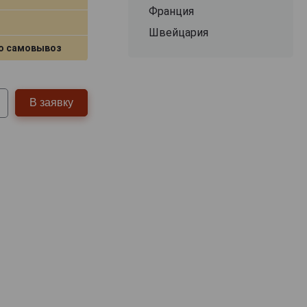
Франция
Швейцария
о самовывоз
В заявку