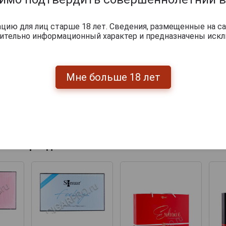
ию для лиц старше 18 лет. Сведения, размещенные на са
чительно информационный характер и предназначены искл
Мне больше 18 лет
Перейти
укты бренда SONUAR