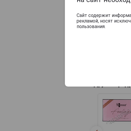
Сайт содержит информац
рекламой, носят исклю
пользования.
Другие прод