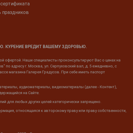
 сертификата
ь праздников
Ю. КУРЕНИЕ ВРЕДИТ ВАШЕМУ ЗДОРОВЬЮ.
ной офертой. Наши специалисты проконсультируют Вас о ценах на
 по адресу г. Москва, ул. Серпуховский вал, д. 5 ежедневно, с
ассе магазина Галерея Градусов. При себе иметь паспорт
атериалы, аудиоматериалы, видеоматериалы (далее - Контент),
одержащийся на Сайте.
пий для любых других целей категорически запрещено.
ормация, относящаяся к авторскому праву или праву собственности,