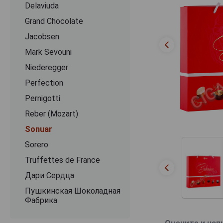
Delaviuda
Grand Chocolate
Jacobsen
Mark Sevouni
Niederegger
Perfection
Pernigotti
Reber (Mozart)
Sonuar
Sorero
Truffettes de France
Дари Сердца
Пушкинская Шоколадная
Фабрика