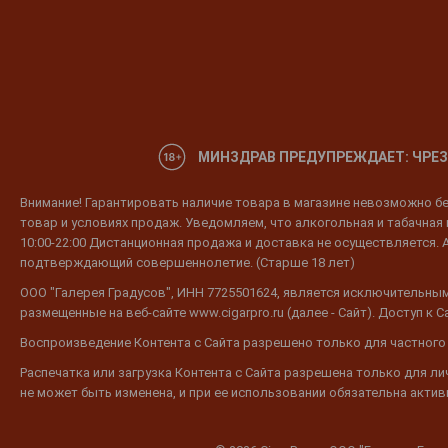
МИНЗДРАВ ПРЕДУПРЕЖДАЕТ: ЧРЕЗ
Внимание! Гарантировать наличие товара в магазине невозможно без
товар и условиях продаж. Уведомляем, что алкогольная и табачная п
10:00-22:00 Дистанционная продажа и доставка не осуществляется. 
подтверждающий совершеннолетие. (Старше 18 лет)
ООО "Галерея Градусов", ИНН 7725501624, является исключительным
размещенные на веб-сайте www.cigarpro.ru (далее - Сайт). Доступ к
Воспроизведение Контента с Сайта разрешено только для частного
Распечатка или загрузка Контента с Сайта разрешена только для л
не может быть изменена, и при ее использовании обязательна активн