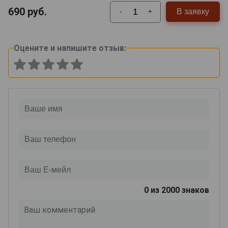
690
руб.
В заявку
-
+
Оцените и напишите отзыв:
0
из 2000 знаков