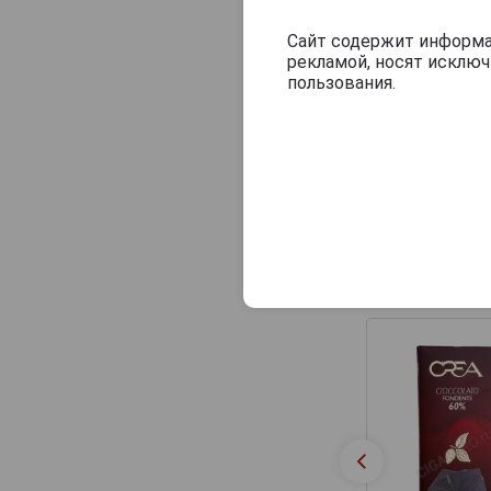
Сайт содержит информац
рекламой, носят исклю
пользования.
Другие прод