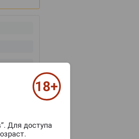
з 2000 знаков
”. Для доступа
озраст.