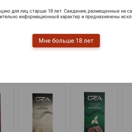
ию для лиц старше 18 лет. Сведения, размещенные на са
чительно информационный характер и предназначены искл
Мне больше 18 лет
Перейти
укты бренда CREA