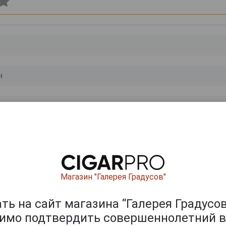
0
и
Магазин "Галерея Градусов"
ь на сайт магазина “Галерея Градусов
димо подтвердить совершеннолетний в