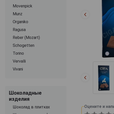
Movenpick
Munz
Organiko
Ragusa
Reber (Mozart)
Schogetten
Torino
Vervalli
Vivani
Шоколадные
изделия
Оцените и нап
Шоколад в плитках