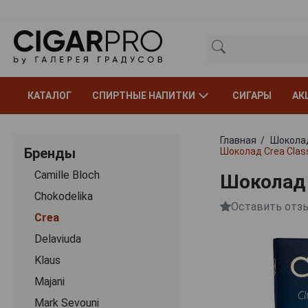
КАТАЛОГ
СПИРТНЫЕ НАПИТКИ
СИГАРЫ
АК
Главная
Шокола
Бренды
Шоколад Crea Class
Camille Bloch
Шоколад 
Chokodelika
Оставить отз
Crea
Delaviuda
Klaus
Majani
Mark Sevouni