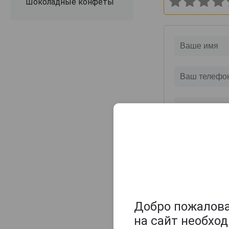
Шоколадные конфеты
Добро пожаловат
на сайт необхо