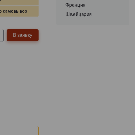
Франция
о самовывоз
Швейцария
В заявку