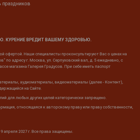
ь праздников
Ю. КУРЕНИЕ ВРЕДИТ ВАШЕМУ ЗДОРОВЬЮ.
ной офертой. Наши специалисты проконсультируют Вас о ценах на
 по адресу г. Москва, ул. Серпуховский вал, д. 5 ежедневно, с
ассе магазина Галерея Градусов. При себе иметь паспорт
атериалы, аудиоматериалы, видеоматериалы (далее - Контент),
одержащийся на Сайте.
пий для любых других целей категорически запрещено.
ормация, относящаяся к авторскому праву или праву собственности,
19 апреля 2027 г. Все права защищены.