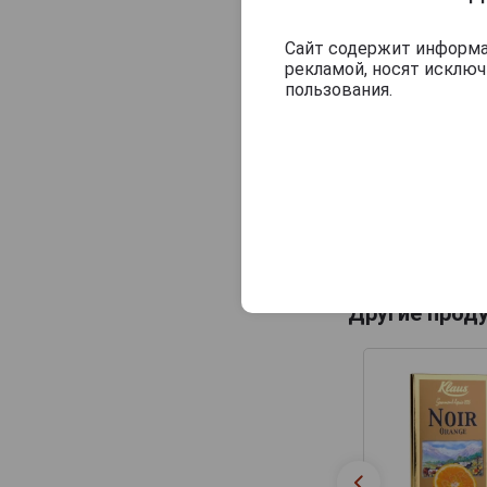
Сайт содержит информац
рекламой, носят исклю
пользования.
Другие прод