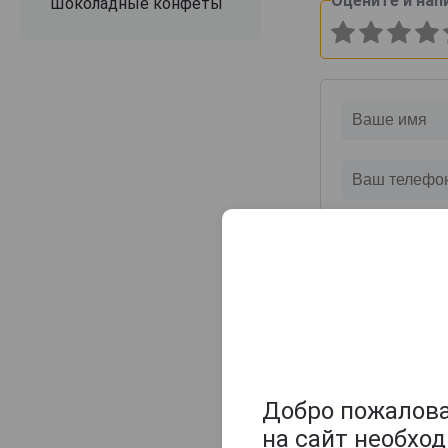
Оцените и нап
Шоколадные конфеты
Добро пожаловат
на сайт необхо