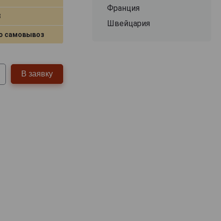
Франция
3
Швейцария
о самовывоз
В заявку