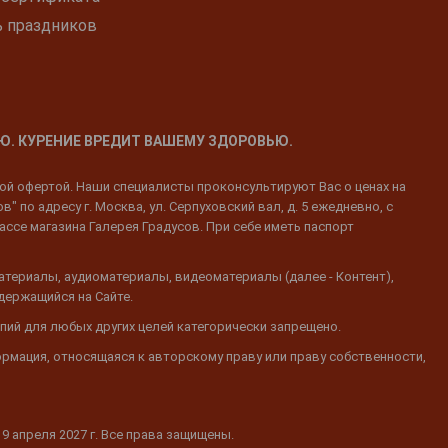
ь праздников
Ю. КУРЕНИЕ ВРЕДИТ ВАШЕМУ ЗДОРОВЬЮ.
ной офертой. Наши специалисты проконсультируют Вас о ценах на
 по адресу г. Москва, ул. Серпуховский вал, д. 5 ежедневно, с
ассе магазина Галерея Градусов. При себе иметь паспорт
атериалы, аудиоматериалы, видеоматериалы (далее - Контент),
одержащийся на Сайте.
пий для любых других целей категорически запрещено.
ормация, относящаяся к авторскому праву или праву собственности,
19 апреля 2027 г. Все права защищены.