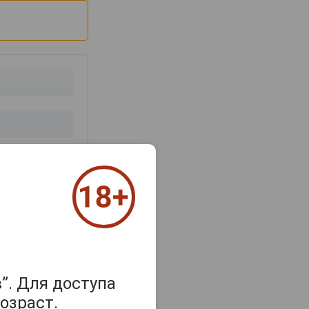
з 2000 знаков
”. Для доступа
озраст.