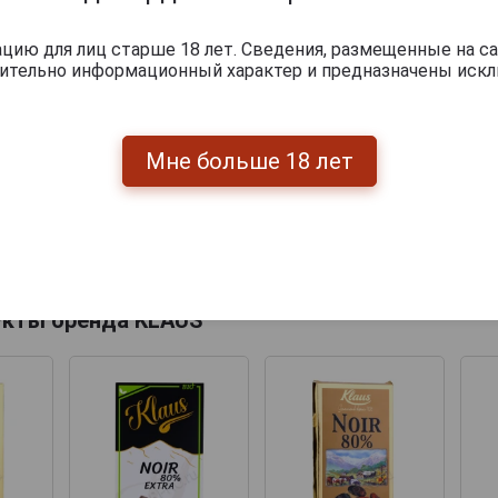
ию для лиц старше 18 лет. Сведения, размещенные на са
чительно информационный характер и предназначены искл
Мне больше 18 лет
Перейти
укты бренда KLAUS