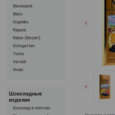
Movenpick
Munz
Organiko
Ragusa
Reber (Mozart)
Schogetten
Torino
Vervalli
Vivani
Шоколадные
изделия
Шоколад в плитках