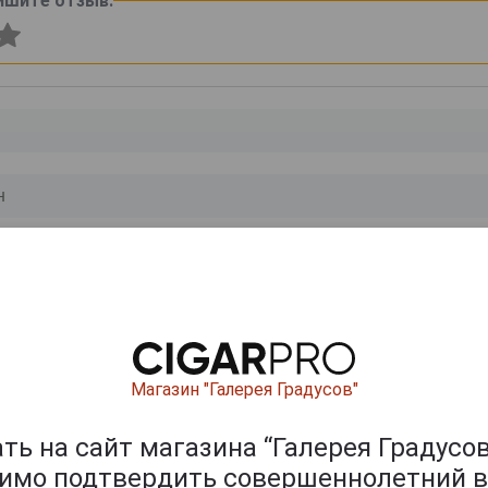
ишите отзыв:
0
и
Магазин "Галерея Градусов"
ь на сайт магазина “Галерея Градусов
димо подтвердить совершеннолетний в