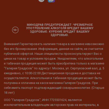
МИНЗДРАВ ПРЕДУПРЕЖДАЕТ: ЧРЕЗМЕРНОЕ
УПОТРЕБЛЕНИЕ АЛКОГОЛЯ ВРЕДИТ ВАШЕМУ
ЗДОРОВЬЮ. КУРЕНИЕ ВРЕДИТ ВАШЕМУ
ЗДОРОВЬЮ.
Внимание! Гарантировать наличие товара в магазине невозможно
без его бронирования. Информация, данная на сайте, не считается
публичной офертой. Наши специалисты проконсультируют Вас о
ценах на товар и условиях продаж. Уведомляем, что алкогольная
и табачная продукция может быть приобретена только в магазине
"Галерея Градусов" по адресу г. Москва, ул. Серпуховский вал, д. 5
ежедневно, с 10:00-22:00 Дистанционная продажа и доставка не
осуществляется. Алкогольная и табачная продукция может быть
получена и оплачена на кассе магазина Галерея Градусов. При
себе иметь паспорт подтверждающий совершеннолетие. (Старше
18 лет)
ООО "Галерея Градусов", ИНН 7725501624, является
исключительным владельцем авторских прав на материалы, в