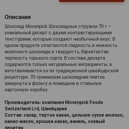
Описание
Шоколад Movenpick Шоколадные стружки 70 г —
уникальный десерт с двумя контрастирующими
текстурами, которые создают необычный вкус. В
одном продукте сочетаются гладкость и нежность
молочного шоколада и твердость, бархатистая
терпкость горького сорта. В составе десерта
содержатся только натуральные ингредиенты, а
изготавливается он по традиционной швейцарской
рецептуре. 70-граммовая шоколадная плитка
завернута в фольгу и помещена в стильную
картонную коробку.
Производитель: компания Movenpick Foods
Switzerland Lrd, Швейцария
Состав: сахар, тертое какао, цельное сухое молоко,
какао-масло, крошка какао, ваниль, соевый
лецитин