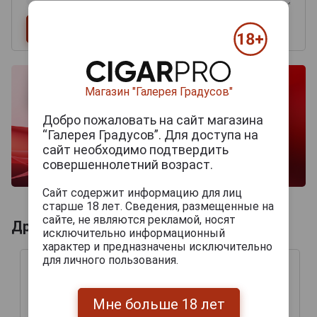
Магазин "Галерея Градусов"
Добро пожаловать на сайт магазина
“Галерея Градусов”. Для доступа на
сайт необходимо подтвердить
совершеннолетний возраст.
Сайт содержит информацию для лиц
старше 18 лет. Сведения, размещенные на
сайте, не являются рекламой, носят
Другие продукты бренда MOVENPICK
исключительно информационный
характер и предназначены исключительно
для личного пользования.
Мне больше 18 лет