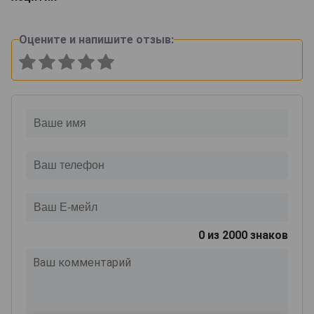
Оцените и напишите отзыв:
0
из 2000 знаков