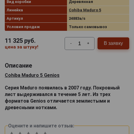
Вид коробки
Деревянная
Линейка
Cohiba Maduro 5
Артикул
24883a/s
Условия продаж
Только самовывоз
11 325
руб.
В заявку
-
+
цена за штуку!
Описание
Cohiba Maduro 5 Genios
Серия Maduro появилась в 2007 году. Покровный
лист выдерживался в течение 5 лет. Из трех
форматов Genios отличается землистыми и
древесными нотками.
Оцените и напишите отзыв: