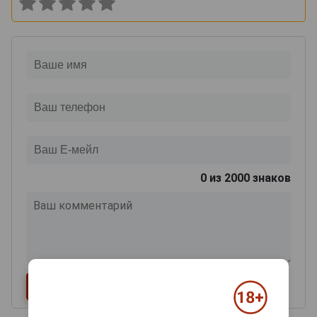
0
из 2000 знаков