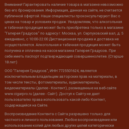
Внимание! Гарантировать наличие товара в магазине невозможно
без его бронирования. Информация, данная на сайте, не считается
публичной офертой. Наши специалисты проконсультируют Вас о
ценах на товар и условиях продаж. Уведомляем, что алкогольная
и табачная продукция может быть приобретена только в магазине
"Галерея Градусов" по адресу г. Москва, ул. Серпуховский вал, д. 5
ежедневно, с 10:00-22:00 Дистанционная продажа и доставка не
осуществляется. Алкогольная и табачная продукция может быть
получена и оплачена на кассе магазина Галерея Градусов. При
себе иметь паспорт подтверждающий совершеннолетие. (Старше
18 лет)
ООО "Галерея Градусов", ИНН 7725501624, является
исключительным владельцем авторских прав на материалы, в
том числе тексты, фотоматериалы, аудиоматериалы,
видеоматериалы (далее - Контент), размещенные на веб-сайте
www.cigarpro.ru (далее - Сайт). Доступ к Сайту не дает
пользователю права использовать какой-либо Контент,
содержащийся на Сайте.
Воспроизведение Контента с Сайта разрешено только для
частного и личного пользования. Любое воспроизведение или
использование копий для любых других целей категорически