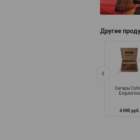
Другие прод
Сигары Coh
Exquisito
4 095 руб.