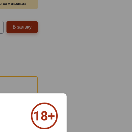
о самовывоз
В заявку