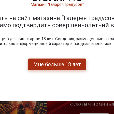
Магазин "Галерея Градусов"
ь на сайт магазина “Галерея Градусов
0
и
димо подтвердить совершеннолетний в
ию для лиц старше 18 лет. Сведения, размещенные на са
чительно информационный характер и предназначены искл
Мне больше 18 лет