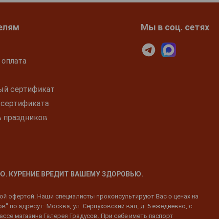
елям
Мы в соц. сетях
 оплата
ый сертификат
 сертификата
ь праздников
Ю. КУРЕНИЕ ВРЕДИТ ВАШЕМУ ЗДОРОВЬЮ.
ной офертой. Наши специалисты проконсультируют Вас о ценах на
 по адресу г. Москва, ул. Серпуховский вал, д. 5 ежедневно, с
ассе магазина Галерея Градусов. При себе иметь паспорт