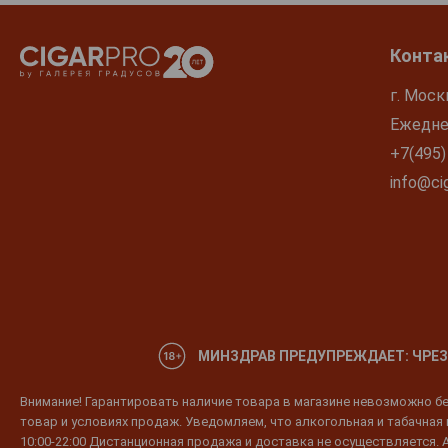
Конта
г. Моск
Ежеднев
+7(495)
info@cig
МИНЗДРАВ ПРЕДУПРЕЖДАЕТ: ЧРЕЗ
Внимание! Гарантировать наличие товара в магазине невозможно без
товар и условиях продаж. Уведомляем, что алкогольная и табачная п
10:00-22:00 Дистанционная продажа и доставка не осуществляется. 