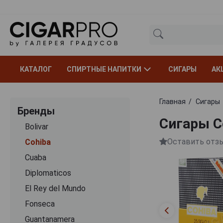
КАТАЛОГ
СПИРТНЫЕ НАПИТКИ
СИГАРЫ
АК
Главная
Сигары
Бренды
Сигары Co
Bolivar
Оставить отз
Cohiba
Cuaba
Diplomaticos
El Rey del Mundo
Fonseca
Guantanamera