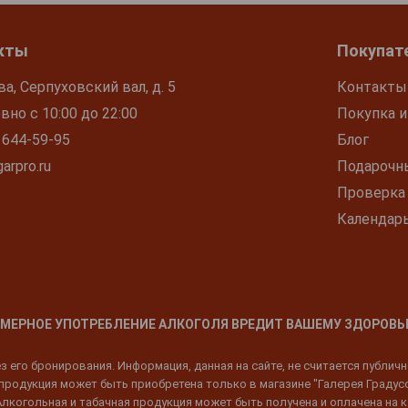
кты
Покупат
ва, Серпуховский вал, д. 5
Контакты
но с 10:00 до 22:00
Покупка и
 644-59-95
Блог
arpro.ru
Подарочн
Проверка
Календар
МЕРНОЕ УПОТРЕБЛЕНИЕ АЛКОГОЛЯ ВРЕДИТ ВАШЕМУ ЗДОРОВЬ
 его бронирования. Информация, данная на сайте, не считается публич
родукция может быть приобретена только в магазине "Галерея Градусов"
Алкогольная и табачная продукция может быть получена и оплачена на к