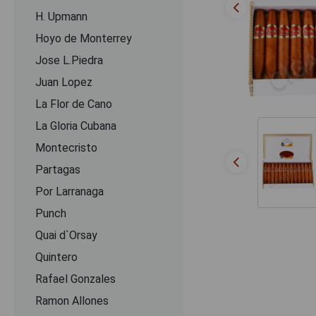
H. Upmann
Hoyo de Monterrey
Jose L.Piedra
Juan Lopez
La Flor de Cano
La Gloria Cubana
Montecristo
Partagas
Por Larranaga
Punch
Quai d`Orsay
Quintero
Rafael Gonzales
Ramon Allones