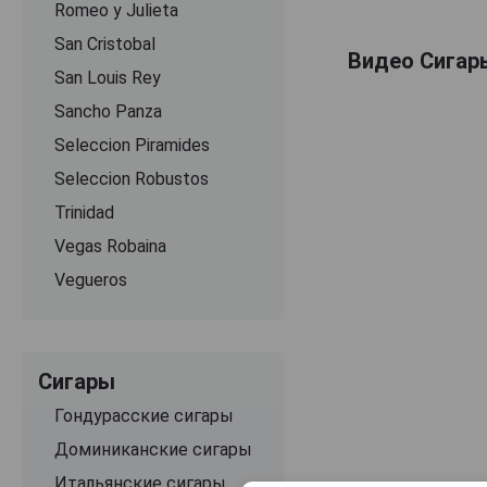
Romeo y Julieta
San Cristobal
Видео Сигары
San Louis Rey
Sancho Panza
Seleccion Piramides
Seleccion Robustos
Trinidad
Vegas Robaina
Vegueros
Сигары
Гондурасские сигары
Доминиканские сигары
Итальянские сигары