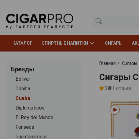
КАТАЛОГ
СПИРТНЫЕ НАПИТКИ
СИГАРЫ
АК
Главная
Сигары
Бренды
Сигары C
Bolivar
5
1
отзыв
Cohiba
Cuaba
Diplomaticos
El Rey del Mundo
Fonseca
Guantanamera