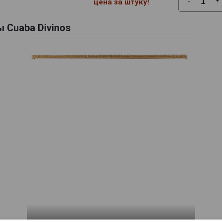
-
+
цена за штуку!
 Cuaba Divinos