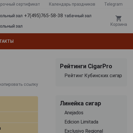
рочный сертификат
Календарь праздников
Telegram
+7(495)765-58-38
гольный зал
табачный зал
Корзина
гольный зал
ТАКТЫ
Рейтинги CigarPro
Рейтинг Кубинских сигар
копировать ссылку
Линейка сигар
Anejados
Edicion Limitada
м
Exclusivo Regional