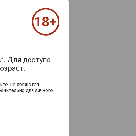
”. Для доступа
озраст.
йте, не являются
ючительно для личного
пишите отзыв
2025