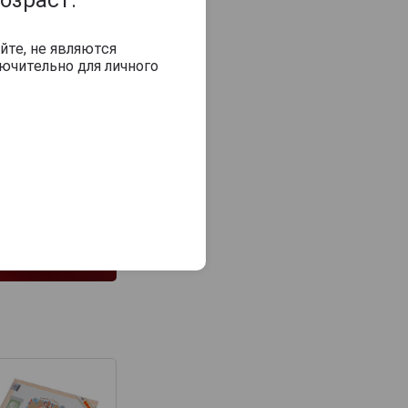
йте, не являются
ючительно для личного