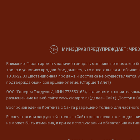
МИНЗДРАВ ПРЕДУПРЕЖДАЕТ: ЧРЕЗ
Внимание! Гарантировать наличие товара в магазине невозможно без
товар и условиях продаж. Уведомляем, что алкогольная и табачная п
10:00-22:00 Дистанционная продажа и доставка не осуществляется. 
подтверждающий совершеннолетие. (Старше 18 лет)
ООО "Галерея Градусов", ИНН 7725501624, является исключительным
размещенные на веб-сайте www.cigarpro.ru (далее - Сайт). Доступ к
Воспроизведение Контента с Сайта разрешено только для частного
Распечатка или загрузка Контента с Сайта разрешена только для л
не может быть изменена, и при ее использовании обязательна активн