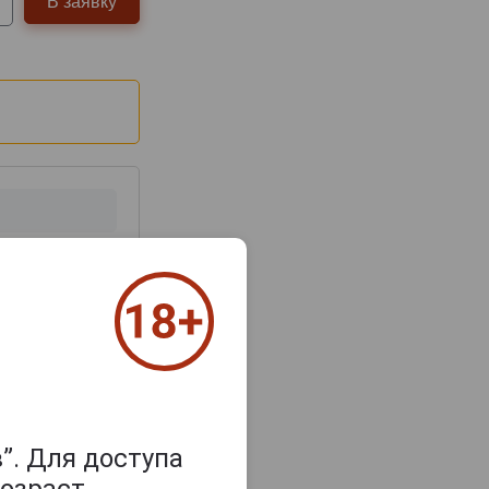
В заявку
з 2000 знаков
”. Для доступа
озраст.