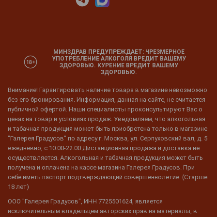
МИНЗДРАВ ПРЕДУПРЕЖДАЕТ: ЧРЕЗМЕРНОЕ
УПОТРЕБЛЕНИЕ АЛКОГОЛЯ ВРЕДИТ ВАШЕМУ
ЗДОРОВЬЮ. КУРЕНИЕ ВРЕДИТ ВАШЕМУ
ЗДОРОВЬЮ.
Внимание! Гарантировать наличие товара в магазине невозможно
без его бронирования. Информация, данная на сайте, не считается
публичной офертой. Наши специалисты проконсультируют Вас о
ценах на товар и условиях продаж. Уведомляем, что алкогольная
и табачная продукция может быть приобретена только в магазине
"Галерея Градусов" по адресу г. Москва, ул. Серпуховский вал, д. 5
ежедневно, с 10:00-22:00 Дистанционная продажа и доставка не
осуществляется. Алкогольная и табачная продукция может быть
получена и оплачена на кассе магазина Галерея Градусов. При
себе иметь паспорт подтверждающий совершеннолетие. (Старше
18 лет)
ООО "Галерея Градусов", ИНН 7725501624, является
исключительным владельцем авторских прав на материалы, в