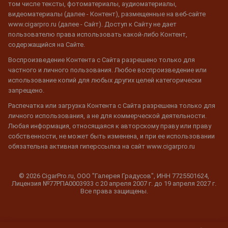
том числе тексты, фотоматериалы, аудиоматериалы,
видеоматериалы (далее - Контент), размещенные на веб-сайте
www.cigarpro.ru (далее - Сайт). Доступ к Сайту не дает
пользователю права использовать какой-либо Контент,
содержащийся на Сайте.
Воспроизведение Контента с Сайта разрешено только для
частного и личного пользования. Любое воспроизведение или
использование копий для любых других целей категорически
запрещено.
Распечатка или загрузка Контента с Сайта разрешена только для
личного использования, а не для коммерческой деятельности.
Любая информация, относящаяся к авторскому праву или праву
собственности, не может быть изменена, и при ее использовании
обязательна активная гиперссылка на сайт www.cigarpro.ru
© 2026 CigarPro.ru, ООО "Галерея Градусов", ИНН 7725501624,
Лицензия №77РПА0003933 c 20 апреля 2007 г. до 19 апреля 2027 г.
Все права защищены.