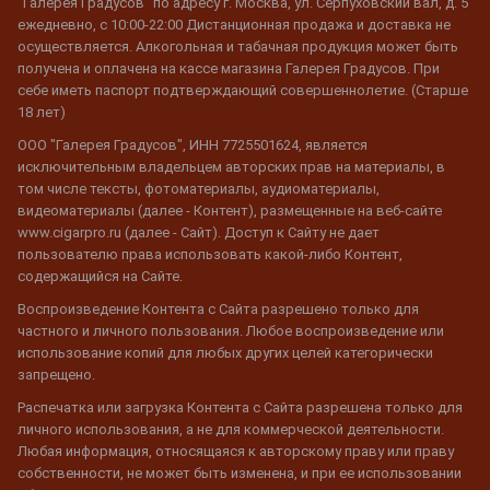
"Галерея Градусов" по адресу г. Москва, ул. Серпуховский вал, д. 5
ежедневно, с 10:00-22:00 Дистанционная продажа и доставка не
осуществляется. Алкогольная и табачная продукция может быть
получена и оплачена на кассе магазина Галерея Градусов. При
себе иметь паспорт подтверждающий совершеннолетие. (Старше
18 лет)
ООО "Галерея Градусов", ИНН 7725501624, является
исключительным владельцем авторских прав на материалы, в
том числе тексты, фотоматериалы, аудиоматериалы,
видеоматериалы (далее - Контент), размещенные на веб-сайте
www.cigarpro.ru (далее - Сайт). Доступ к Сайту не дает
пользователю права использовать какой-либо Контент,
содержащийся на Сайте.
Воспроизведение Контента с Сайта разрешено только для
частного и личного пользования. Любое воспроизведение или
использование копий для любых других целей категорически
запрещено.
Распечатка или загрузка Контента с Сайта разрешена только для
личного использования, а не для коммерческой деятельности.
Любая информация, относящаяся к авторскому праву или праву
собственности, не может быть изменена, и при ее использовании