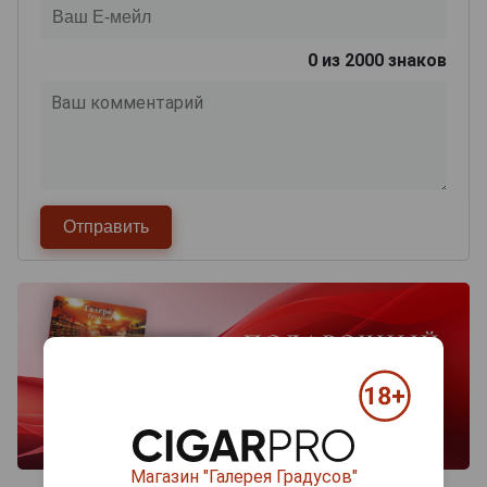
0
из 2000 знаков
Магазин "Галерея Градусов"