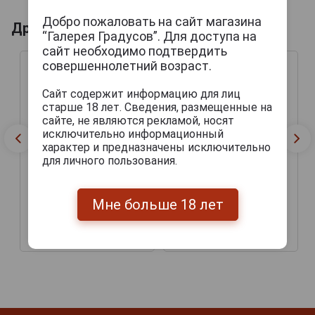
Добро пожаловать на сайт магазина
Другие продукты бренда JOSE L.PIEDRA
“Галерея Градусов”. Для доступа на
сайт необходимо подтвердить
совершеннолетний возраст.
Сайт содержит информацию для лиц
старше 18 лет. Сведения, размещенные на
сайте, не являются рекламой, носят
исключительно информационный
характер и предназначены исключительно
для личного пользования.
Сигары Jose L.Piedra
Сигары Jose L.Piedra
Мне больше 18 лет
Petit Cetros в картонной
Brevas в картонной
пачке
пачке
900 руб.
1 290 руб.