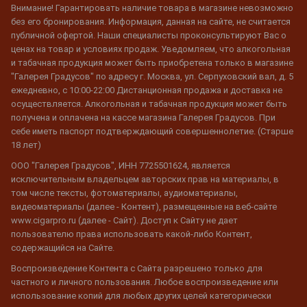
Внимание! Гарантировать наличие товара в магазине невозможно
без его бронирования. Информация, данная на сайте, не считается
публичной офертой. Наши специалисты проконсультируют Вас о
ценах на товар и условиях продаж. Уведомляем, что алкогольная
и табачная продукция может быть приобретена только в магазине
"Галерея Градусов" по адресу г. Москва, ул. Серпуховский вал, д. 5
ежедневно, с 10:00-22:00 Дистанционная продажа и доставка не
осуществляется. Алкогольная и табачная продукция может быть
получена и оплачена на кассе магазина Галерея Градусов. При
себе иметь паспорт подтверждающий совершеннолетие. (Старше
18 лет)
ООО "Галерея Градусов", ИНН 7725501624, является
исключительным владельцем авторских прав на материалы, в
том числе тексты, фотоматериалы, аудиоматериалы,
видеоматериалы (далее - Контент), размещенные на веб-сайте
www.cigarpro.ru (далее - Сайт). Доступ к Сайту не дает
пользователю права использовать какой-либо Контент,
содержащийся на Сайте.
Воспроизведение Контента с Сайта разрешено только для
частного и личного пользования. Любое воспроизведение или
использование копий для любых других целей категорически