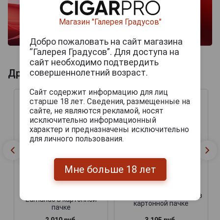
Магазин "Галерея Градусов"
Добро пожаловать на сайт магазина
“Галерея Градусов”. Для доступа на
сайт необходимо подтвердить
совершеннолетний возраст.
Другие продукты бренда MONTECRISTO
Сайт содержит информацию для лиц
старше 18 лет. Сведения, размещенные на
сайте, не являются рекламой, носят
исключительно информационный
характер и предназначены исключительно
для личного пользования.
Мне больше 18 лет
Сигары Montecristo
Сигары Montecristo №2 в
Edmundo в картонной
картонной пачке
пачке