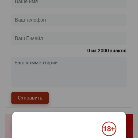
0
из 2000 знаков