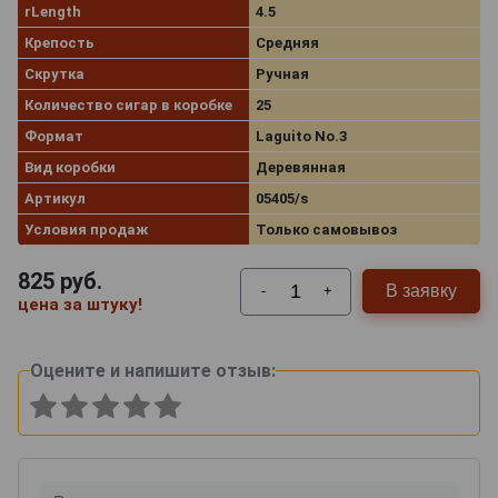
rLength
4.5
Крепость
Средняя
Скрутка
Ручная
Количество сигар в коробке
25
Формат
Laguito No.3
Вид коробки
Деревянная
Артикул
05405/s
Условия продаж
Только самовывоз
825
руб.
В заявку
-
+
цена за штуку!
Оцените и напишите отзыв: