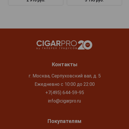
2 910 руб.
3 195 руб.
Контакты
г. Москва, Серпуховский вал, д. 5
Ежедневно с 10:00 до 22:00
+7(495) 644-59-95
info@cigarpro.ru
Покупателям