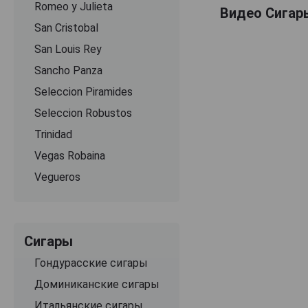
Romeo y Julieta
Видео Сигары
San Cristobal
San Louis Rey
Sancho Panza
Seleccion Piramides
Seleccion Robustos
Trinidad
Vegas Robaina
Vegueros
Сигары
Гондурасские сигары
Доминиканские сигары
Итальянские сигары