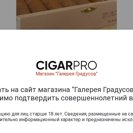
ишите отзыв:
Магазин "Галерея Градусов"
ь на сайт магазина “Галерея Градусов
димо подтвердить совершеннолетний в
ию для лиц старше 18 лет. Сведения, размещенные на са
чительно информационный характер и предназначены искл