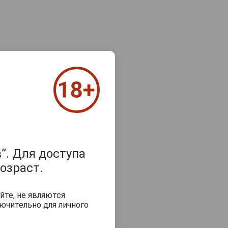
”. Для доступа
озраст.
йте, не являются
ючительно для личного