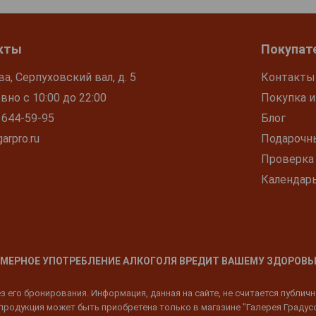
кты
Покупат
ва, Серпуховский вал, д. 5
Контакты
но с 10:00 до 22:00
Покупка и
 644-59-95
Блог
arpro.ru
Подарочн
Проверка
Календар
МЕРНОЕ УПОТРЕБЛЕНИЕ АЛКОГОЛЯ ВРЕДИТ ВАШЕМУ ЗДОРОВЬ
 его бронирования. Информация, данная на сайте, не считается публич
родукция может быть приобретена только в магазине "Галерея Градусов"