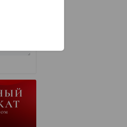
з 2000 знаков