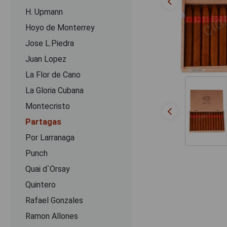
H. Upmann
Hoyo de Monterrey
Jose L.Piedra
Juan Lopez
La Flor de Cano
La Gloria Cubana
Montecristo
Partagas
Por Larranaga
Punch
Quai d`Orsay
Quintero
Rafael Gonzales
Ramon Allones