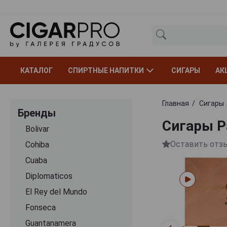
КАТАЛОГ
СПИРТНЫЕ НАПИТКИ
СИГАРЫ
АК
Главная
Сигары
Бренды
Сигары P
Bolivar
Оставить отз
Cohiba
Cuaba
Diplomaticos
El Rey del Mundo
Fonseca
Guantanamera