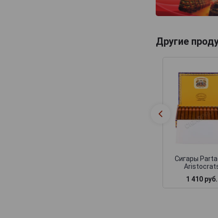
Другие прод
Сигары Part
Aristocrat
1 410 руб.