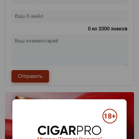
0
из 2000 знаков