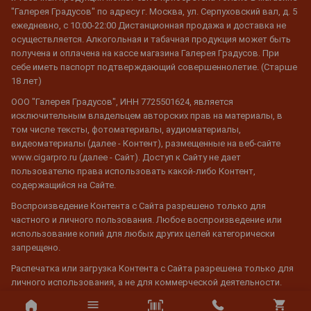
"Галерея Градусов" по адресу г. Москва, ул. Серпуховский вал, д. 5
ежедневно, с 10:00-22:00 Дистанционная продажа и доставка не
осуществляется. Алкогольная и табачная продукция может быть
получена и оплачена на кассе магазина Галерея Градусов. При
себе иметь паспорт подтверждающий совершеннолетие. (Старше
18 лет)
ООО "Галерея Градусов", ИНН 7725501624, является
исключительным владельцем авторских прав на материалы, в
том числе тексты, фотоматериалы, аудиоматериалы,
видеоматериалы (далее - Контент), размещенные на веб-сайте
www.cigarpro.ru (далее - Сайт). Доступ к Сайту не дает
пользователю права использовать какой-либо Контент,
содержащийся на Сайте.
Воспроизведение Контента с Сайта разрешено только для
частного и личного пользования. Любое воспроизведение или
использование копий для любых других целей категорически
запрещено.
Распечатка или загрузка Контента с Сайта разрешена только для
личного использования, а не для коммерческой деятельности.
Любая информация, относящаяся к авторскому праву или праву
собственности, не может быть изменена, и при ее использовании