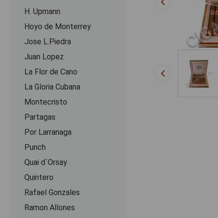
H. Upmann
Hoyo de Monterrey
Jose L.Piedra
Juan Lopez
La Flor de Cano
La Gloria Cubana
Montecristo
Partagas
Por Larranaga
Punch
Quai d`Orsay
Quintero
Rafael Gonzales
Ramon Allones