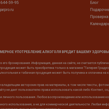
 644-59-95
Блог
arpro.ru
Подарочн
Проверка
Календар
МЕРНОЕ УПОТРЕБЛЕНИЕ АЛКОГОЛЯ ВРЕДИТ ВАШЕМУ ЗДОРОВЬ
 его бронирования. Информация, данная на сайте, не считается публич
родукция может быть приобретена только в магазине "Галерея Градусов"
Алкогольная и табачная продукция может быть получена и оплачена на к
 владельцем авторских прав на материалы, в том числе тексты, фотом
 Сайту не дает пользователю права использовать какой-либо Контент, с
 и личного пользования. Любое воспроизведение или использование ко
ичного использования, а не для коммерческой деятельности. Любая инф