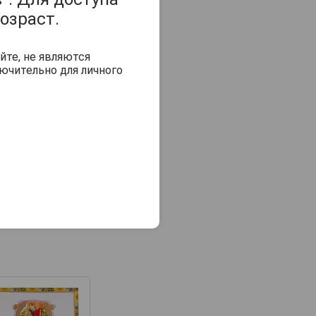
озраст.
йте, не являются
ючительно для личного