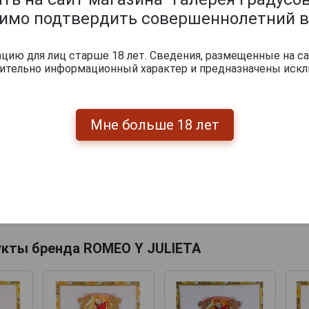
димо подтвердить совершеннолетний в
ию для лиц старше 18 лет. Сведения, размещенные на са
чительно информационный характер и предназначены искл
Мне больше 18 лет
Перейти
укты бренда ROMEO Y JULIETA