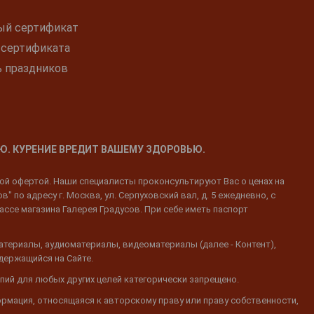
ый сертификат
 сертификата
ь праздников
Ю. КУРЕНИЕ ВРЕДИТ ВАШЕМУ ЗДОРОВЬЮ.
ной офертой. Наши специалисты проконсультируют Вас о ценах на
 по адресу г. Москва, ул. Серпуховский вал, д. 5 ежедневно, с
ассе магазина Галерея Градусов. При себе иметь паспорт
атериалы, аудиоматериалы, видеоматериалы (далее - Контент),
одержащийся на Сайте.
пий для любых других целей категорически запрещено.
ормация, относящаяся к авторскому праву или праву собственности,