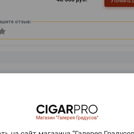
Уточнить 
ишите отзыв:
0
и
Магазин "Галерея Градусов"
ь на сайт магазина “Галерея Градусов