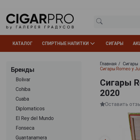
КАТАЛОГ
СПИРТНЫЕ НАПИТКИ
СИГАРЫ
АК
Главная
Сигары
Бренды
Сигары Romeo y Juli
Bolivar
Сигары Ro
Cohiba
2020
Cuaba
Оставить отз
Diplomaticos
El Rey del Mundo
Fonseca
Guantanamera