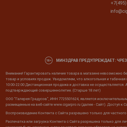
+7(495)
info@cig
МИНЗДРАВ ПРЕДУПРЕЖДАЕТ: ЧРЕЗ
Внимание! Гарантировать наличие товара в магазине невозможно без
товар и условиях продаж. Уведомляем, что алкогольная и табачная п
10:00-22:00 Дистанционная продажа и доставка не осуществляется. 
подтверждающий совершеннолетие. (Старше 18 лет)
ООО "Галерея Градусов", ИНН 7725501624, является исключительным
размещенные на веб-сайте www.cigarpro.ru (далее - Сайт). Доступ к
Воспроизведение Контента с Сайта разрешено только для частного
Распечатка или загрузка Контента с Сайта разрешена только для л