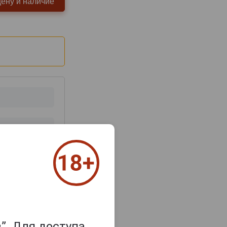
цену и наличие
з 2000 знаков
”. Для доступа