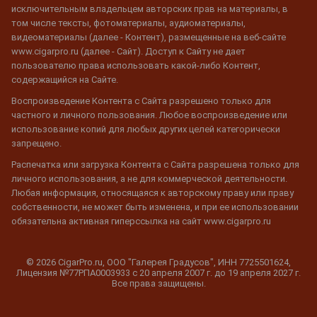
исключительным владельцем авторских прав на материалы, в
том числе тексты, фотоматериалы, аудиоматериалы,
видеоматериалы (далее - Контент), размещенные на веб-сайте
www.cigarpro.ru (далее - Сайт). Доступ к Сайту не дает
пользователю права использовать какой-либо Контент,
содержащийся на Сайте.
Воспроизведение Контента с Сайта разрешено только для
частного и личного пользования. Любое воспроизведение или
использование копий для любых других целей категорически
запрещено.
Распечатка или загрузка Контента с Сайта разрешена только для
личного использования, а не для коммерческой деятельности.
Любая информация, относящаяся к авторскому праву или праву
собственности, не может быть изменена, и при ее использовании
обязательна активная гиперссылка на сайт www.cigarpro.ru
© 2026 CigarPro.ru, ООО "Галерея Градусов", ИНН 7725501624,
Лицензия №77РПА0003933 c 20 апреля 2007 г. до 19 апреля 2027 г.
Все права защищены.