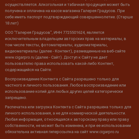
осуществляется. Алкогольная и табачная продукция может быть
получена и оплачена на кассе магазина Галерея Градусов. При
себе иметь паспорт подтверждающий совершеннолетие. (Старше
18 лет)
ООО "Галерея Градусов", ИНН 7725501624, является
исключительным владельцем авторских прав на материалы, в
том числе тексты, фотоматериалы, аудиоматериалы,
видеоматериалы (далее - Контент), размещенные на веб-сайте
www.cigarpro.ru (далее - Сайт). Доступ к Сайту не дает
пользователю права использовать какой-либо Контент,
содержащийся на Сайте.
Воспроизведение Контента с Сайта разрешено только для
частного и личного пользования. Любое воспроизведение или
использование копий для любых других целей категорически
запрещено.
Распечатка или загрузка Контента с Сайта разрешена только для
личного использования, а не для коммерческой деятельности.
Любая информация, относящаяся к авторскому праву или праву
собственности, не может быть изменена, и при ее использовании
обязательна активная гиперссылка на сайт www.cigarpro.ru