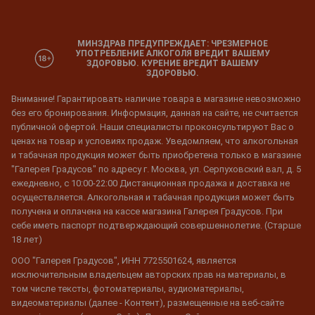
МИНЗДРАВ ПРЕДУПРЕЖДАЕТ: ЧРЕЗМЕРНОЕ
УПОТРЕБЛЕНИЕ АЛКОГОЛЯ ВРЕДИТ ВАШЕМУ
ЗДОРОВЬЮ. КУРЕНИЕ ВРЕДИТ ВАШЕМУ
ЗДОРОВЬЮ.
Внимание! Гарантировать наличие товара в магазине невозможно
без его бронирования. Информация, данная на сайте, не считается
публичной офертой. Наши специалисты проконсультируют Вас о
ценах на товар и условиях продаж. Уведомляем, что алкогольная
и табачная продукция может быть приобретена только в магазине
"Галерея Градусов" по адресу г. Москва, ул. Серпуховский вал, д. 5
ежедневно, с 10:00-22:00 Дистанционная продажа и доставка не
осуществляется. Алкогольная и табачная продукция может быть
получена и оплачена на кассе магазина Галерея Градусов. При
себе иметь паспорт подтверждающий совершеннолетие. (Старше
18 лет)
ООО "Галерея Градусов", ИНН 7725501624, является
исключительным владельцем авторских прав на материалы, в
том числе тексты, фотоматериалы, аудиоматериалы,
видеоматериалы (далее - Контент), размещенные на веб-сайте