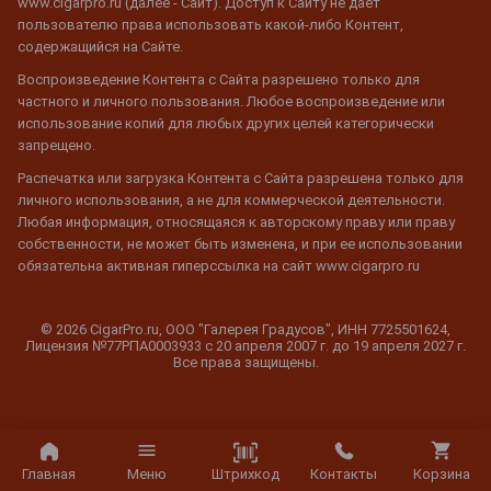
www.cigarpro.ru (далее - Сайт). Доступ к Сайту не дает
пользователю права использовать какой-либо Контент,
содержащийся на Сайте.
Воспроизведение Контента с Сайта разрешено только для
частного и личного пользования. Любое воспроизведение или
использование копий для любых других целей категорически
запрещено.
Распечатка или загрузка Контента с Сайта разрешена только для
личного использования, а не для коммерческой деятельности.
Любая информация, относящаяся к авторскому праву или праву
собственности, не может быть изменена, и при ее использовании
обязательна активная гиперссылка на сайт www.cigarpro.ru
© 2026 CigarPro.ru, ООО "Галерея Градусов", ИНН 7725501624,
Лицензия №77РПА0003933 c 20 апреля 2007 г. до 19 апреля 2027 г.
Все права защищены.
Штрихкод
Главная
Меню
Контакты
Корзина