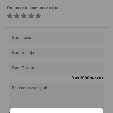
Оцените и напишите отзыв:
0
из 2000 знаков