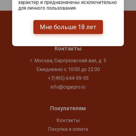
характер и предназначены исключительно
для личного пользования.
Мне больше 18 лет
Контакты
г. Москва, Серпуховский вал, д. 5
Ежедневно с 10:00 до 22:00
+7(495) 644-59-95
info@cigarpro.ru
Покупателям
Контакты
Покупка и оплата