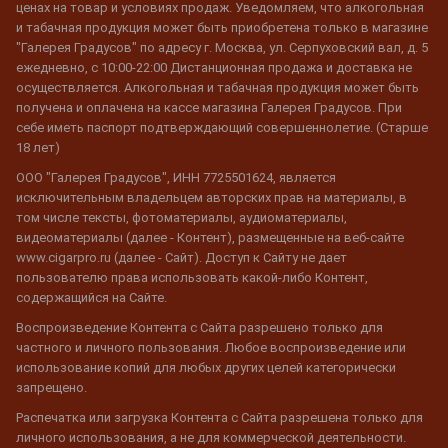
ценах на товар и условиях продаж. Уведомляем, что алкогольная
и табачная продукция может быть приобретена только в магазине
"Галерея Градусов" по адресу г. Москва, ул. Серпуховский вал, д. 5
ежедневно, с 10:00-22:00 Дистанционная продажа и доставка не
осуществляется. Алкогольная и табачная продукция может быть
получена и оплачена на кассе магазина Галерея Градусов. При
себе иметь паспорт подтверждающий совершеннолетие. (Старше
18 лет)
ООО "Галерея Градусов", ИНН 7725501624, является
исключительным владельцем авторских прав на материалы, в
том числе тексты, фотоматериалы, аудиоматериалы,
видеоматериалы (далее - Контент), размещенные на веб-сайте
www.cigarpro.ru (далее - Сайт). Доступ к Сайту не дает
пользователю права использовать какой-либо Контент,
содержащийся на Сайте.
Воспроизведение Контента с Сайта разрешено только для
частного и личного пользования. Любое воспроизведение или
использование копий для любых других целей категорически
запрещено.
Распечатка или загрузка Контента с Сайта разрешена только для
личного использования, а не для коммерческой деятельности.