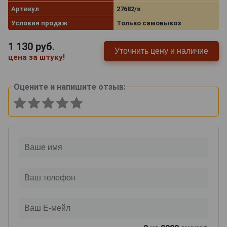
Артикул
27682/s
Условия продаж
Только самовывоз
1 130
руб.
Уточнить цену и наличие
цена за штуку!
Оцените и напишите отзыв: