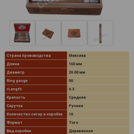
Страна производства
Мексика
Длина
160 мм
Диаметр
20.00 мм
Ring gauge
50
rLength
6.3
Крепость
Средняя
Скрутка
Ручная
Количество сигар в коробке
10
Формат
Toro
Вид коробки
Деревянная