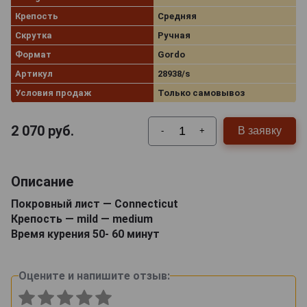
Крепость
Средняя
Скрутка
Ручная
Формат
Gordo
Артикул
28938/s
Условия продаж
Только самовывоз
2 070
руб.
В заявку
-
+
Описание
Покровный лист — Connecticut
Крепость — mild — medium
Время курения 50- 60 минут
Оцените и напишите отзыв: