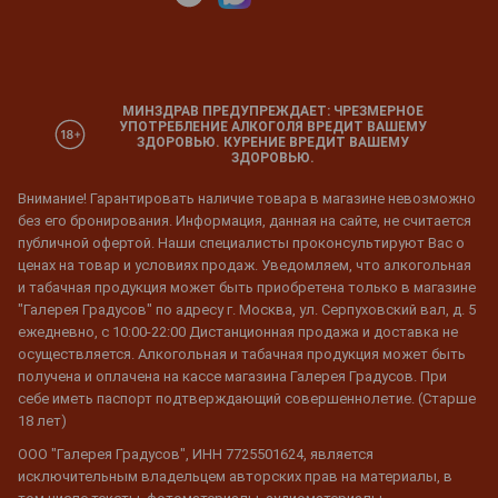
МИНЗДРАВ ПРЕДУПРЕЖДАЕТ: ЧРЕЗМЕРНОЕ
УПОТРЕБЛЕНИЕ АЛКОГОЛЯ ВРЕДИТ ВАШЕМУ
ЗДОРОВЬЮ. КУРЕНИЕ ВРЕДИТ ВАШЕМУ
ЗДОРОВЬЮ.
Внимание! Гарантировать наличие товара в магазине невозможно
без его бронирования. Информация, данная на сайте, не считается
публичной офертой. Наши специалисты проконсультируют Вас о
ценах на товар и условиях продаж. Уведомляем, что алкогольная
и табачная продукция может быть приобретена только в магазине
"Галерея Градусов" по адресу г. Москва, ул. Серпуховский вал, д. 5
ежедневно, с 10:00-22:00 Дистанционная продажа и доставка не
осуществляется. Алкогольная и табачная продукция может быть
получена и оплачена на кассе магазина Галерея Градусов. При
себе иметь паспорт подтверждающий совершеннолетие. (Старше
18 лет)
ООО "Галерея Градусов", ИНН 7725501624, является
исключительным владельцем авторских прав на материалы, в