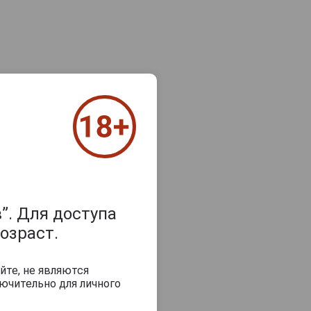
”. Для доступа
озраст.
йте, не являются
ючительно для личного
з 2000 знаков