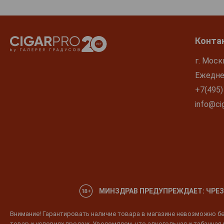
Конта
г. Моск
Ежеднев
+7(495)
info@cig
МИНЗДРАВ ПРЕДУПРЕЖДАЕТ: ЧРЕЗ
Внимание! Гарантировать наличие товара в магазине невозможно без
товар и условиях продаж. Уведомляем, что алкогольная и табачная п