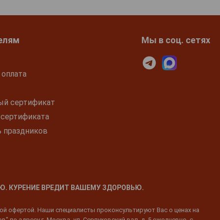
елям
Мы в соц. сетях
 оплата
ый сертификат
 сертификата
ь праздников
Ю. КУРЕНИЕ ВРЕДИТ ВАШЕМУ ЗДОРОВЬЮ.
ной офертой. Наши специалисты проконсультируют Вас о ценах на
 по адресу г. Москва, ул. Серпуховский вал, д. 5 ежедневно, с