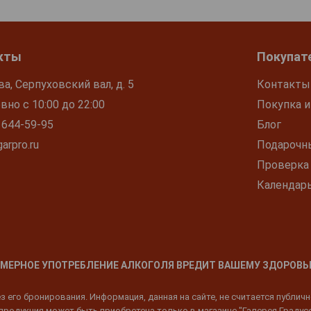
кты
Покупат
ва, Серпуховский вал, д. 5
Контакты
но с 10:00 до 22:00
Покупка и
 644-59-95
Блог
arpro.ru
Подарочн
Проверка
Календар
МЕРНОЕ УПОТРЕБЛЕНИЕ АЛКОГОЛЯ ВРЕДИТ ВАШЕМУ ЗДОРОВЬ
 его бронирования. Информация, данная на сайте, не считается публич
родукция может быть приобретена только в магазине "Галерея Градусов"