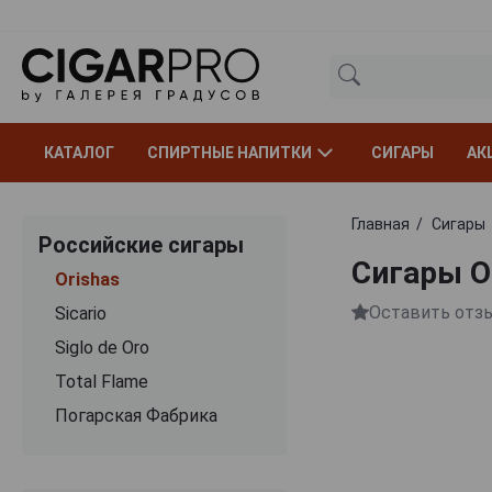
КАТАЛОГ
СПИРТНЫЕ НАПИТКИ
СИГАРЫ
АК
Главная
Сигары
Российские сигары
Сигары Or
Orishas
Оставить отз
Sicario
Siglo de Oro
Total Flame
Погарская Фабрика