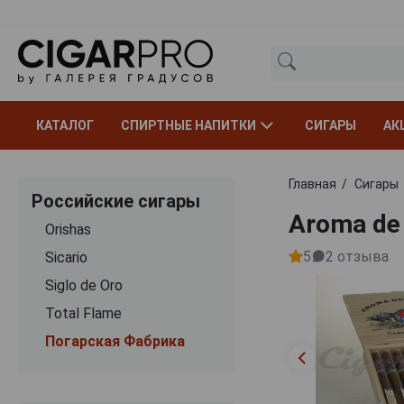
КАТАЛОГ
СПИРТНЫЕ НАПИТКИ
СИГАРЫ
АК
Главная
Сигары
Российские сигары
Aroma de
Orishas
5
2
отзыва
Sicario
Siglo de Oro
Total Flame
Погарская Фабрика