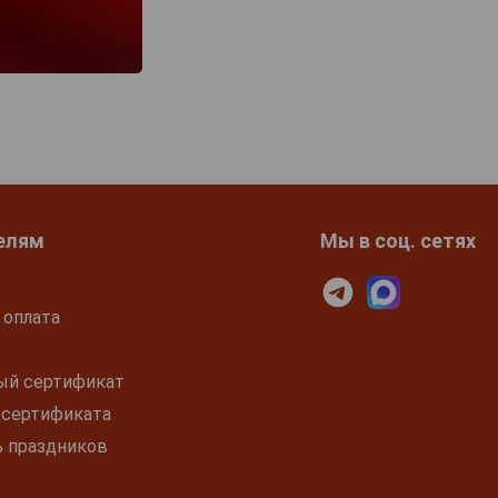
елям
Мы в соц. сетях
 оплата
ый сертификат
 сертификата
ь праздников