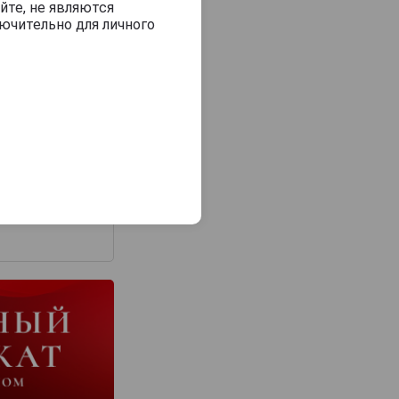
йте, не являются
ючительно для личного
з 2000 знаков