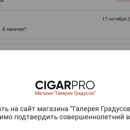
ва
17 октября 
 В наличии?
05 октября 
Подскажите, пожалуйста, по наличию Aroma de Habana Cab
ишите отзыв:
Магазин "Галерея Градусов"
ь на сайт магазина “Галерея Градусов
димо подтвердить совершеннолетний в