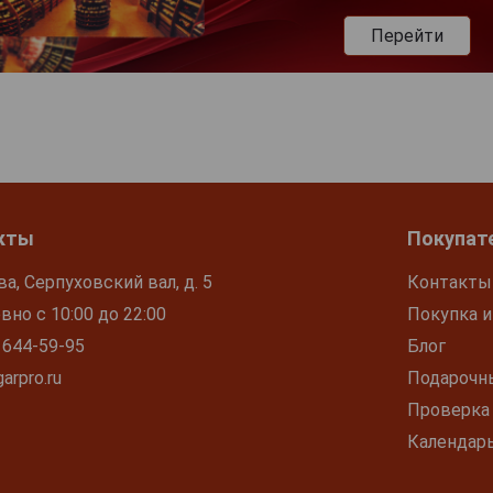
Перейти
кты
Покупат
ва, Серпуховский вал, д. 5
Контакты
но с 10:00 до 22:00
Покупка и
 644-59-95
Блог
arpro.ru
Подарочн
Проверка
Календар