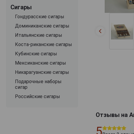
Сигары
Гондурасские сигары
Доминиканские сигары
Итальянские сигары
Коста-риканские сигары
Кубинские сигары
Мексиканские сигары
Никарагуанские сигары
Подарочные наборы
сигар
Российские сигары
Отзывы на Ar
5