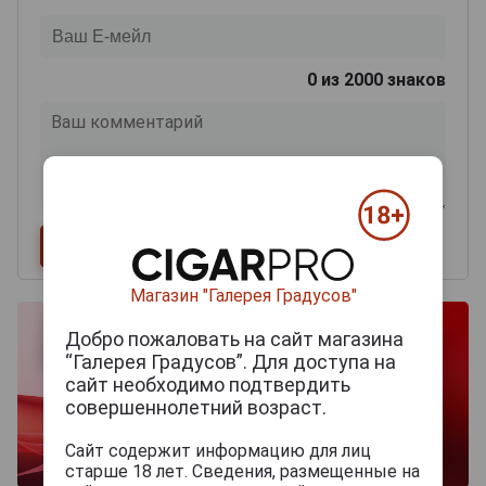
0
из 2000 знаков
Магазин "Галерея Градусов"
Добро пожаловать на сайт магазина
“Галерея Градусов”. Для доступа на
сайт необходимо подтвердить
совершеннолетний возраст.
Сайт содержит информацию для лиц
старше 18 лет. Сведения, размещенные на