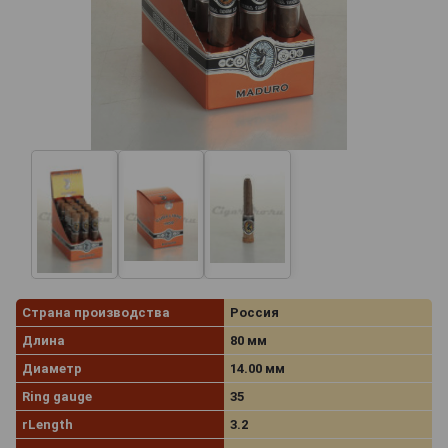
Страна производства
Россия
Длина
80 мм
Диаметр
14.00 мм
Ring gauge
35
rLength
3.2