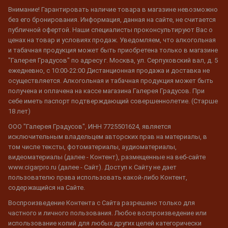
Внимание! Гарантировать наличие товара в магазине невозможно
без его бронирования. Информация, данная на сайте, не считается
публичной офертой. Наши специалисты проконсультируют Вас о
ценах на товар и условиях продаж. Уведомляем, что алкогольная
и табачная продукция может быть приобретена только в магазине
"Галерея Градусов" по адресу г. Москва, ул. Серпуховский вал, д. 5
ежедневно, с 10:00-22:00 Дистанционная продажа и доставка не
осуществляется. Алкогольная и табачная продукция может быть
получена и оплачена на кассе магазина Галерея Градусов. При
себе иметь паспорт подтверждающий совершеннолетие. (Старше
18 лет)
ООО "Галерея Градусов", ИНН 7725501624, является
исключительным владельцем авторских прав на материалы, в
том числе тексты, фотоматериалы, аудиоматериалы,
видеоматериалы (далее - Контент), размещенные на веб-сайте
www.cigarpro.ru (далее - Сайт). Доступ к Сайту не дает
пользователю права использовать какой-либо Контент,
содержащийся на Сайте.
Воспроизведение Контента с Сайта разрешено только для
частного и личного пользования. Любое воспроизведение или
использование копий для любых других целей категорически