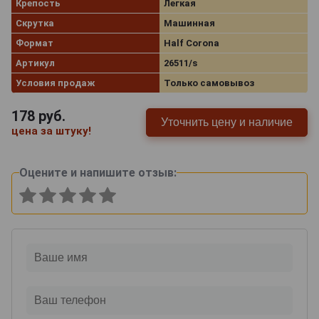
Крепость
Легкая
Скрутка
Машинная
Формат
Half Corona
Артикул
26511/s
Условия продаж
Только самовывоз
178
руб.
Уточнить цену и наличие
цена за штуку!
Оцените и напишите отзыв: