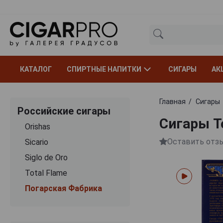
КАТАЛОГ
СПИРТНЫЕ НАПИТКИ
СИГАРЫ
АК
Главная
Сигары
Российские сигары
Сигары T
Orishas
Оставить отз
Sicario
Siglo de Oro
Total Flame
Погарская Фабрика