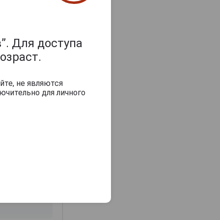
”. Для доступа
озраст.
йте, не являются
ючительно для личного