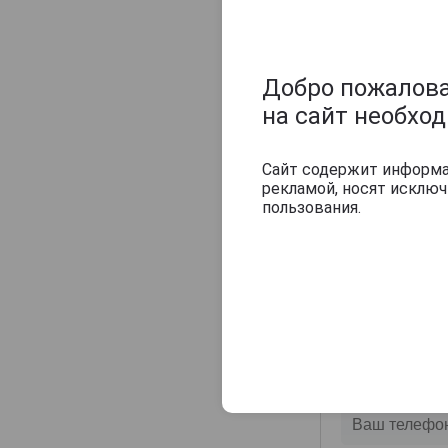
Добро пожаловат
на сайт необхо
Сайт содержит информац
рекламой, носят исклю
пользования.
Оцените и нап