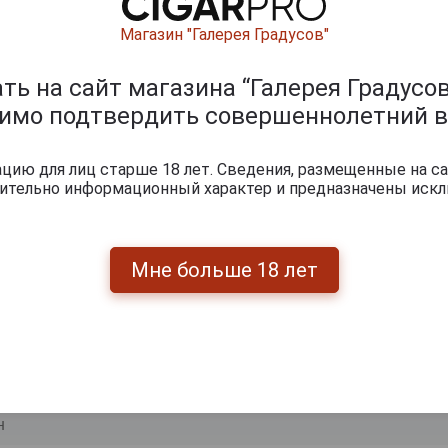
Магазин "Галерея Градусов"
ь на сайт магазина “Галерея Градусов
димо подтвердить совершеннолетний в
ию для лиц старше 18 лет. Сведения, размещенные на са
чительно информационный характер и предназначены искл
ишите отзыв:
Мне больше 18 лет