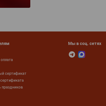
елям
Мы в соц. сетях
 оплата
ый сертификат
 сертификата
ь праздников