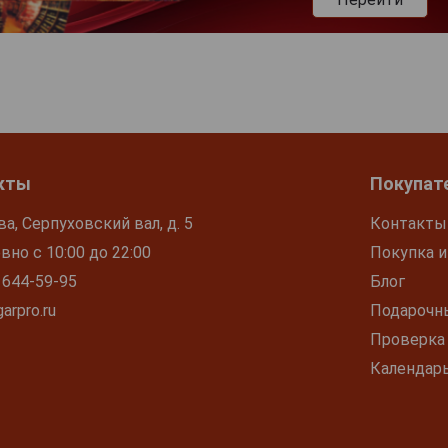
кты
Покупат
ва, Серпуховский вал, д. 5
Контакты
но с 10:00 до 22:00
Покупка и
 644-59-95
Блог
arpro.ru
Подарочн
Проверка
Календар