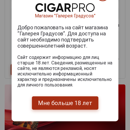
Магазин "Галерея Градусов"
0
из 2000 знаков
Добро пожаловать на сайт магазина
“Галерея Градусов”. Для доступа на
сайт необходимо подтвердить
совершеннолетний возраст.
Сайт содержит информацию для лиц
старше 18 лет. Сведения, размещенные на
сайте, не являются рекламой, носят
исключительно информационный
характер и предназначены исключительно
для личного пользования.
Мне больше 18 лет