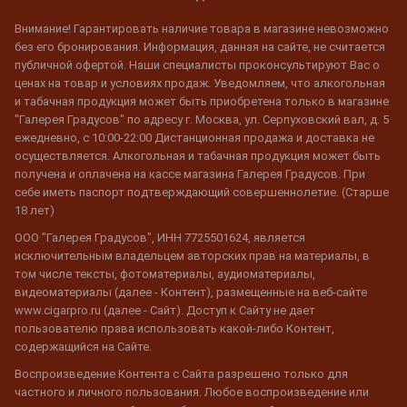
Внимание! Гарантировать наличие товара в магазине невозможно
без его бронирования. Информация, данная на сайте, не считается
публичной офертой. Наши специалисты проконсультируют Вас о
ценах на товар и условиях продаж. Уведомляем, что алкогольная
и табачная продукция может быть приобретена только в магазине
"Галерея Градусов" по адресу г. Москва, ул. Серпуховский вал, д. 5
ежедневно, с 10:00-22:00 Дистанционная продажа и доставка не
осуществляется. Алкогольная и табачная продукция может быть
получена и оплачена на кассе магазина Галерея Градусов. При
себе иметь паспорт подтверждающий совершеннолетие. (Старше
18 лет)
ООО "Галерея Градусов", ИНН 7725501624, является
исключительным владельцем авторских прав на материалы, в
том числе тексты, фотоматериалы, аудиоматериалы,
видеоматериалы (далее - Контент), размещенные на веб-сайте
www.cigarpro.ru (далее - Сайт). Доступ к Сайту не дает
пользователю права использовать какой-либо Контент,
содержащийся на Сайте.
Воспроизведение Контента с Сайта разрешено только для
частного и личного пользования. Любое воспроизведение или