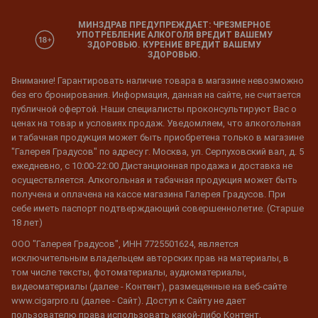
МИНЗДРАВ ПРЕДУПРЕЖДАЕТ: ЧРЕЗМЕРНОЕ
УПОТРЕБЛЕНИЕ АЛКОГОЛЯ ВРЕДИТ ВАШЕМУ
ЗДОРОВЬЮ. КУРЕНИЕ ВРЕДИТ ВАШЕМУ
ЗДОРОВЬЮ.
Внимание! Гарантировать наличие товара в магазине невозможно
без его бронирования. Информация, данная на сайте, не считается
публичной офертой. Наши специалисты проконсультируют Вас о
ценах на товар и условиях продаж. Уведомляем, что алкогольная
и табачная продукция может быть приобретена только в магазине
"Галерея Градусов" по адресу г. Москва, ул. Серпуховский вал, д. 5
ежедневно, с 10:00-22:00 Дистанционная продажа и доставка не
осуществляется. Алкогольная и табачная продукция может быть
получена и оплачена на кассе магазина Галерея Градусов. При
себе иметь паспорт подтверждающий совершеннолетие. (Старше
18 лет)
ООО "Галерея Градусов", ИНН 7725501624, является
исключительным владельцем авторских прав на материалы, в
том числе тексты, фотоматериалы, аудиоматериалы,
видеоматериалы (далее - Контент), размещенные на веб-сайте
www.cigarpro.ru (далее - Сайт). Доступ к Сайту не дает
пользователю права использовать какой-либо Контент,