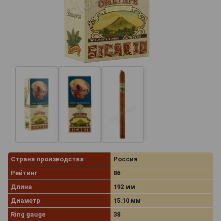
Страна производства
Россия
Рейтинг
86
Длина
192 мм
Диаметр
15.10 мм
Ring gauge
38