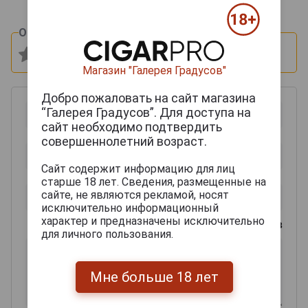
Оцените и напишите отзыв:
Магазин "Галерея Градусов"
Добро пожаловать на сайт магазина
“Галерея Градусов”. Для доступа на
сайт необходимо подтвердить
совершеннолетний возраст.
Сайт содержит информацию для лиц
старше 18 лет. Сведения, размещенные на
сайте, не являются рекламой, носят
исключительно информационный
характер и предназначены исключительно
0
из 2000 знаков
для личного пользования.
Мне больше 18 лет