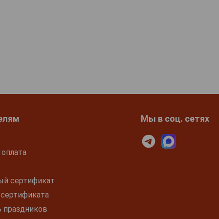
елям
Мы в соц. сетях
 оплата
ый сертификат
 сертификата
ь праздников