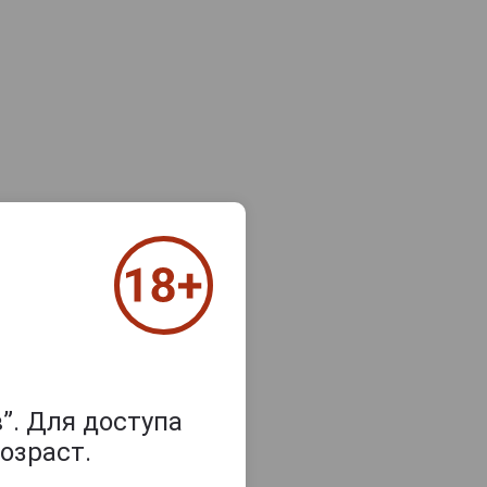
”. Для доступа
озраст.