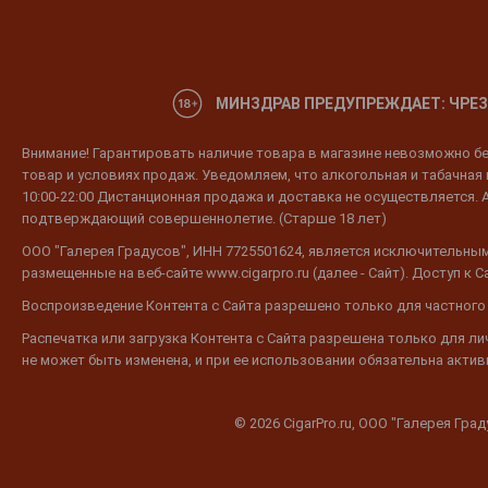
МИНЗДРАВ ПРЕДУПРЕЖДАЕТ: ЧРЕЗ
Внимание! Гарантировать наличие товара в магазине невозможно без
товар и условиях продаж. Уведомляем, что алкогольная и табачная п
10:00-22:00 Дистанционная продажа и доставка не осуществляется. 
подтверждающий совершеннолетие. (Старше 18 лет)
ООО "Галерея Градусов", ИНН 7725501624, является исключительным
размещенные на веб-сайте www.cigarpro.ru (далее - Сайт). Доступ к
Воспроизведение Контента с Сайта разрешено только для частного
Распечатка или загрузка Контента с Сайта разрешена только для л
не может быть изменена, и при ее использовании обязательна активн
© 2026 CigarPro.ru, ООО "Галерея Гра