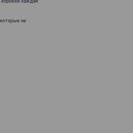
в коробке каждая
 которые не