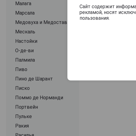
Малага
Сайт содержит информац
рекламой, носят исклю
Марсала
пользования.
Медовуха и Медостав
Мескаль
Настойки
О-де-ви
Палмила
Пиво
Пино де Шарант
Писко
Поммо де Норманди
Портвейн
Пульке
Ракия
Расилья