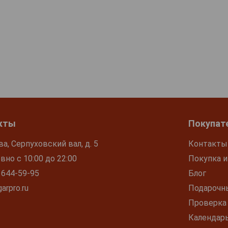
кты
Покупат
ва, Серпуховский вал, д. 5
Контакты
но с 10:00 до 22:00
Покупка и
 644-59-95
Блог
arpro.ru
Подарочн
Проверка
Календар