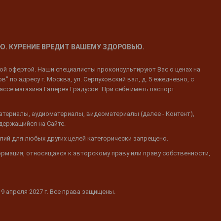
Ю. КУРЕНИЕ ВРЕДИТ ВАШЕМУ ЗДОРОВЬЮ.
ной офертой. Наши специалисты проконсультируют Вас о ценах на
 по адресу г. Москва, ул. Серпуховский вал, д. 5 ежедневно, с
ассе магазина Галерея Градусов. При себе иметь паспорт
атериалы, аудиоматериалы, видеоматериалы (далее - Контент),
одержащийся на Сайте.
пий для любых других целей категорически запрещено.
ормация, относящаяся к авторскому праву или праву собственности,
19 апреля 2027 г. Все права защищены.