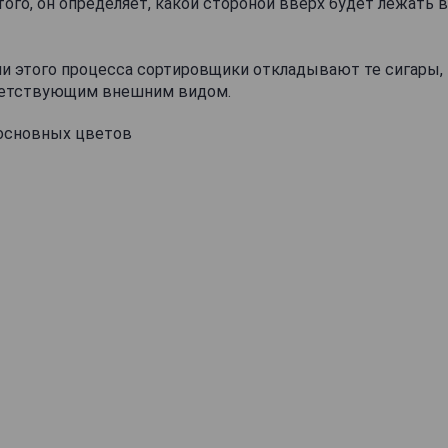
того, он определяет, какой стороной вверх будет лежать 
и этого процесса сортировщики откладывают те сигары,
ветствующим внешним видом.
основных цветов