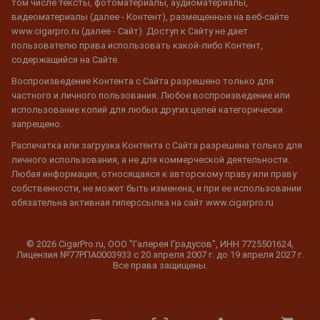
том числе тексты, фотоматериалы, аудиоматериалы,
видеоматериалы (далее - Контент), размещенные на веб-сайте
www.cigarpro.ru (далее - Сайт). Доступ к Сайту не дает
пользователю права использовать какой-либо Контент,
содержащийся на Сайте.
Воспроизведение Контента с Сайта разрешено только для
частного и личного пользования. Любое воспроизведение или
использование копий для любых других целей категорически
запрещено.
Распечатка или загрузка Контента с Сайта разрешена только для
личного использования, а не для коммерческой деятельности.
Любая информация, относящаяся к авторскому праву или праву
собственности, не может быть изменена, и при ее использовании
обязательна активная гиперссылка на сайт www.cigarpro.ru
© 2026 CigarPro.ru, ООО "Галерея Градусов", ИНН 7725501624,
Лицензия №77РПА0003933 c 20 апреля 2007 г. до 19 апреля 2027 г.
Все права защищены.