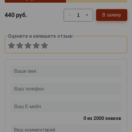
440
руб.
В заявку
-
+
Оцените и напишите отзыв:
0
из 2000 знаков