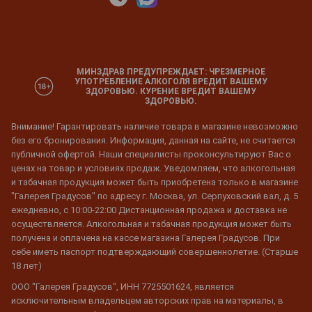
МИНЗДРАВ ПРЕДУПРЕЖДАЕТ: ЧРЕЗМЕРНОЕ
УПОТРЕБЛЕНИЕ АЛКОГОЛЯ ВРЕДИТ ВАШЕМУ
ЗДОРОВЬЮ. КУРЕНИЕ ВРЕДИТ ВАШЕМУ
ЗДОРОВЬЮ.
Внимание! Гарантировать наличие товара в магазине невозможно
без его бронирования. Информация, данная на сайте, не считается
публичной офертой. Наши специалисты проконсультируют Вас о
ценах на товар и условиях продаж. Уведомляем, что алкогольная
и табачная продукция может быть приобретена только в магазине
"Галерея Градусов" по адресу г. Москва, ул. Серпуховский вал, д. 5
ежедневно, с 10:00-22:00 Дистанционная продажа и доставка не
осуществляется. Алкогольная и табачная продукция может быть
получена и оплачена на кассе магазина Галерея Градусов. При
себе иметь паспорт подтверждающий совершеннолетие. (Старше
18 лет)
ООО "Галерея Градусов", ИНН 7725501624, является
исключительным владельцем авторских прав на материалы, в