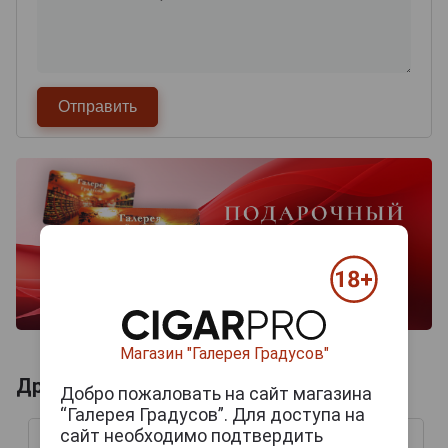
Магазин "Галерея Градусов"
Другие продукты бренда SONUAR
Добро пожаловать на сайт магазина
“Галерея Градусов”. Для доступа на
сайт необходимо подтвердить