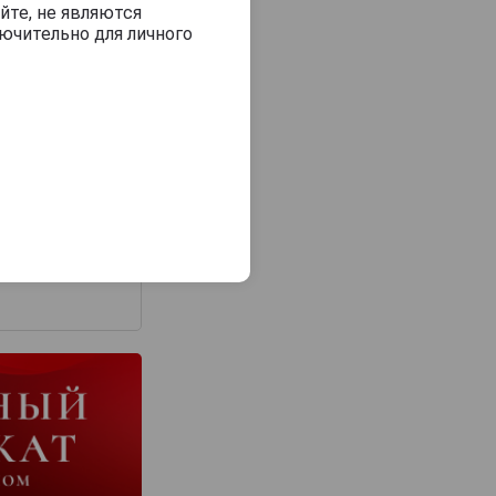
йте, не являются
ючительно для личного
з 2000 знаков