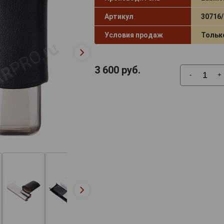
Артикул
30716/
Условия продаж
Тольк
3 600
руб.
-
+