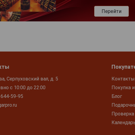
Перейти
кты
Покупат
ва, Серпуховский вал, д. 5
Контакты
но с 10:00 до 22:00
Покупка и
 644-59-95
Блог
arpro.ru
Подарочн
Проверка
Календар