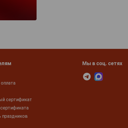
елям
Мы в соц. сетях
 оплата
ый сертификат
 сертификата
ь праздников