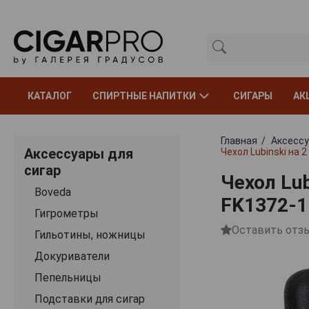
КАТАЛОГ
СПИРТНЫЕ НАПИТКИ
СИГАРЫ
АК
Главная
Аксессу
Аксессуары для
Чехол Lubinski на 
сигар
Чехол Lub
Boveda
FK1372-1
Гигрометры
Оставить отз
Гильотины, ножницы
Докуриватели
Пепельницы
Подставки для сигар