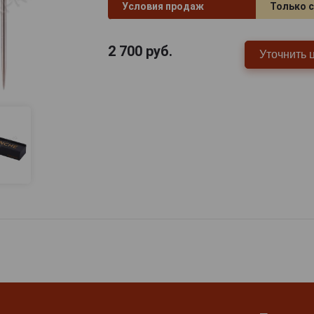
Условия продаж
Только 
2 700
руб.
Уточнить 