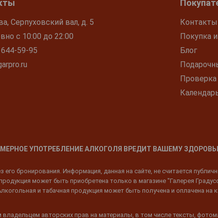
кты
Покупат
ва, Серпуховский вал, д. 5
Контакты
но с 10:00 до 22:00
Покупка и
 644-59-95
Блог
arpro.ru
Подарочн
Проверка
Календар
МЕРНОЕ УПОТРЕБЛЕНИЕ АЛКОГОЛЯ ВРЕДИТ ВАШЕМУ ЗДОРОВЬ
 его бронирования. Информация, данная на сайте, не считается публич
родукция может быть приобретена только в магазине "Галерея Градусов"
Алкогольная и табачная продукция может быть получена и оплачена на к
 владельцем авторских прав на материалы, в том числе тексты, фотом