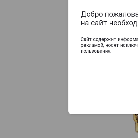
Добро пожаловат
на сайт необхо
Сайт содержит информац
рекламой, носят исклю
пользования.