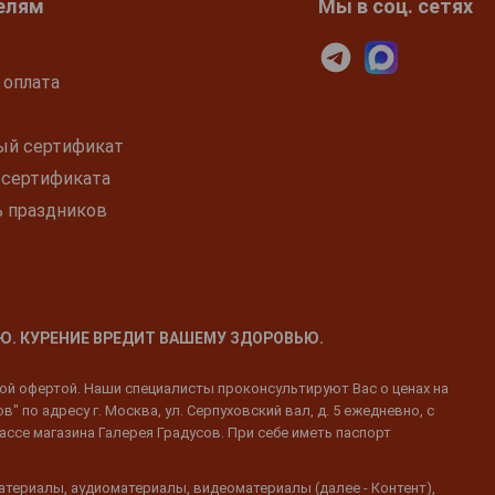
елям
Мы в соц. сетях
 оплата
ый сертификат
 сертификата
ь праздников
Ю. КУРЕНИЕ ВРЕДИТ ВАШЕМУ ЗДОРОВЬЮ.
ной офертой. Наши специалисты проконсультируют Вас о ценах на
 по адресу г. Москва, ул. Серпуховский вал, д. 5 ежедневно, с
ассе магазина Галерея Градусов. При себе иметь паспорт
атериалы, аудиоматериалы, видеоматериалы (далее - Контент),