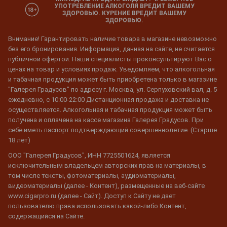
УПОТРЕБЛЕНИЕ АЛКОГОЛЯ ВРЕДИТ ВАШЕМУ
ЗДОРОВЬЮ. КУРЕНИЕ ВРЕДИТ ВАШЕМУ
ЗДОРОВЬЮ.
Внимание! Гарантировать наличие товара в магазине невозможно
без его бронирования. Информация, данная на сайте, не считается
публичной офертой. Наши специалисты проконсультируют Вас о
ценах на товар и условиях продаж. Уведомляем, что алкогольная
и табачная продукция может быть приобретена только в магазине
"Галерея Градусов" по адресу г. Москва, ул. Серпуховский вал, д. 5
ежедневно, с 10:00-22:00 Дистанционная продажа и доставка не
осуществляется. Алкогольная и табачная продукция может быть
получена и оплачена на кассе магазина Галерея Градусов. При
себе иметь паспорт подтверждающий совершеннолетие. (Старше
18 лет)
ООО "Галерея Градусов", ИНН 7725501624, является
исключительным владельцем авторских прав на материалы, в
том числе тексты, фотоматериалы, аудиоматериалы,
видеоматериалы (далее - Контент), размещенные на веб-сайте
www.cigarpro.ru (далее - Сайт). Доступ к Сайту не дает
пользователю права использовать какой-либо Контент,
содержащийся на Сайте.