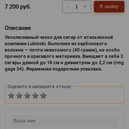
7 200
руб.
В заявку
-
+
Описание
Эксклюзивный чехол для сигар от итальянской
компании Lubinski. Выполнен из карбонового
волокна — почти невесомого (40 грамм), но особо
прочного и красивого материала. Вмещает в себя 3
сигары длиной до 18 см и диаметром до 2,2 см (ring
gage 54). Фирменная подарочная упаковка.
Оцените и напишите отзыв: