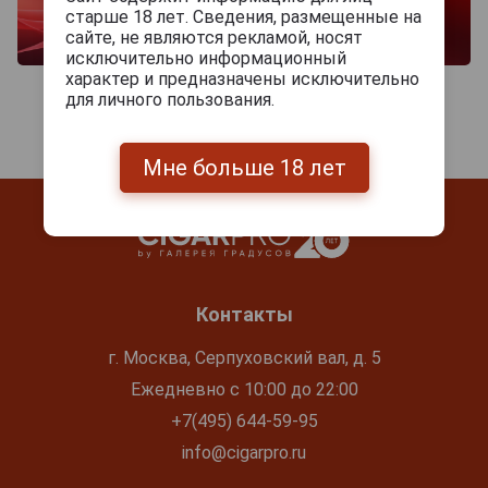
старше 18 лет. Сведения, размещенные на
сайте, не являются рекламой, носят
исключительно информационный
характер и предназначены исключительно
для личного пользования.
Мне больше 18 лет
Контакты
г. Москва, Серпуховский вал, д. 5
Ежедневно с 10:00 до 22:00
+7(495) 644-59-95
info@cigarpro.ru