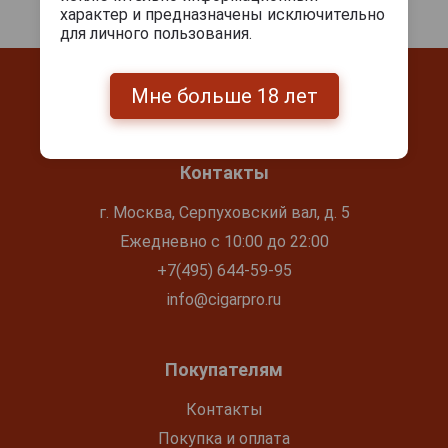
характер и предназначены исключительно
для личного пользования.
Мне больше 18 лет
Контакты
г. Москва, Серпуховский вал, д. 5
Ежедневно с 10:00 до 22:00
+7(495) 644-59-95
info@cigarpro.ru
Покупателям
Контакты
Покупка и оплата