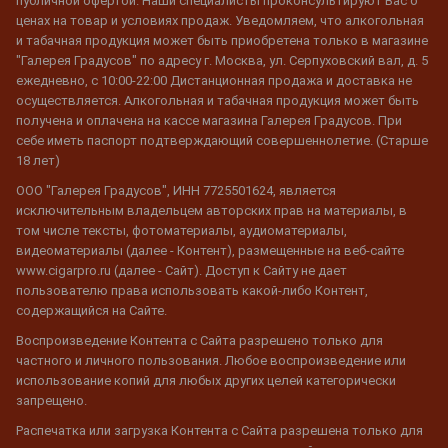
публичной офертой. Наши специалисты проконсультируют Вас о
ценах на товар и условиях продаж. Уведомляем, что алкогольная
и табачная продукция может быть приобретена только в магазине
"Галерея Градусов" по адресу г. Москва, ул. Серпуховский вал, д. 5
ежедневно, с 10:00-22:00 Дистанционная продажа и доставка не
осуществляется. Алкогольная и табачная продукция может быть
получена и оплачена на кассе магазина Галерея Градусов. При
себе иметь паспорт подтверждающий совершеннолетие. (Старше
18 лет)
ООО "Галерея Градусов", ИНН 7725501624, является
исключительным владельцем авторских прав на материалы, в
том числе тексты, фотоматериалы, аудиоматериалы,
видеоматериалы (далее - Контент), размещенные на веб-сайте
www.cigarpro.ru (далее - Сайт). Доступ к Сайту не дает
пользователю права использовать какой-либо Контент,
содержащийся на Сайте.
Воспроизведение Контента с Сайта разрешено только для
частного и личного пользования. Любое воспроизведение или
использование копий для любых других целей категорически
запрещено.
Распечатка или загрузка Контента с Сайта разрешена только для