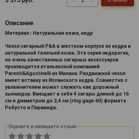
3 375
руб.
Описание
Материал : Натуральная кожа, кедр
Чехол сигарный P&A в жестком корпусе из кедра и
натуральной телячьей кожи. Эта серия недорогих,
но очень качественных сигарных аксессуаров
производится итальянской компанией
Parenti&Agostinelli из Милана. Раздвижной чехол
имеет вставку из Испанского кедра. Совместно с
увлажнителем может служить как дорожный
хьюмидор. Вмещает в себя 4 сигары длиной до 16
см и диаметром до 2,4 см (ring gage 60) формата
Робусто и Пирамида.
Оцените и напишите отзыв: