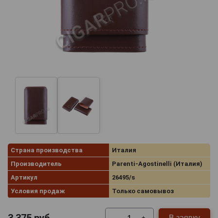
Страна производства
Италия
Производитель
Parenti-Agostinelli (Италия)
Артикул
26495/s
Условия продаж
Только самовывоз
В заявку
-
+