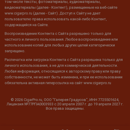
том числе тексты, фотоматериалы, аудиоматериалы,
видеоматериалы (далее - Контент), размещенные на веб-сайте
www.cigarpro.ru (далее - Сайт). Доступ к Сайту не дает
пользователю права использовать какой-либо Контент,
содержащийся на Сайте.
Воспроизведение Контента с Сайта разрешено только для
частного и личного пользования. Любое воспроизведение или
использование копий для любых других целей категорически
запрещено.
Распечатка или загрузка Контента с Сайта разрешена только для
личного использования, а не для коммерческой деятельности.
Любая информация, относящаяся к авторскому праву или праву
собственности, не может быть изменена, и при ее использовании
обязательна активная гиперссылка на сайт www.cigarpro.ru
© 2026 CigarPro.ru, ООО "Галерея Градусов", ИНН 7725501624,
Лицензия №77РПА0003933 c 20 апреля 2007 г. до 19 апреля 2027 г.
Все права защищены.