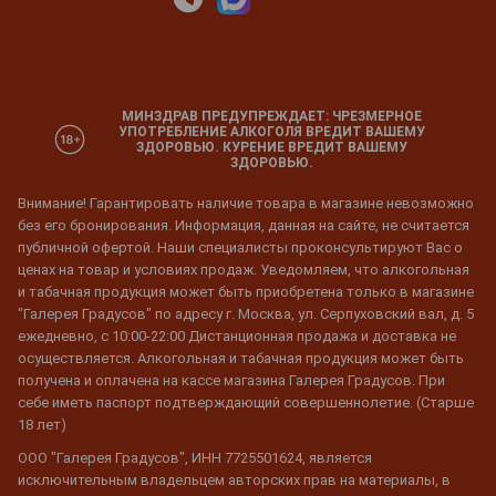
МИНЗДРАВ ПРЕДУПРЕЖДАЕТ: ЧРЕЗМЕРНОЕ
УПОТРЕБЛЕНИЕ АЛКОГОЛЯ ВРЕДИТ ВАШЕМУ
ЗДОРОВЬЮ. КУРЕНИЕ ВРЕДИТ ВАШЕМУ
ЗДОРОВЬЮ.
Внимание! Гарантировать наличие товара в магазине невозможно
без его бронирования. Информация, данная на сайте, не считается
публичной офертой. Наши специалисты проконсультируют Вас о
ценах на товар и условиях продаж. Уведомляем, что алкогольная
и табачная продукция может быть приобретена только в магазине
"Галерея Градусов" по адресу г. Москва, ул. Серпуховский вал, д. 5
ежедневно, с 10:00-22:00 Дистанционная продажа и доставка не
осуществляется. Алкогольная и табачная продукция может быть
получена и оплачена на кассе магазина Галерея Градусов. При
себе иметь паспорт подтверждающий совершеннолетие. (Старше
18 лет)
ООО "Галерея Градусов", ИНН 7725501624, является
исключительным владельцем авторских прав на материалы, в