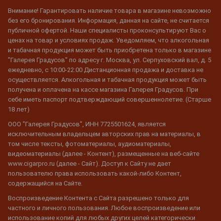
Внимание! Гарантировать наличие товара в магазине невозможно
без его бронирования. Информация, данная на сайте, не считается
публичной офертой. Наши специалисты проконсультируют Вас о
ценах на товар и условиях продаж. Уведомляем, что алкогольная
и табачная продукция может быть приобретена только в магазине
"Галерея Градусов" по адресу г. Москва, ул. Серпуховский вал, д. 5
ежедневно, с 10:00-22:00 Дистанционная продажа и доставка не
осуществляется. Алкогольная и табачная продукция может быть
получена и оплачена на кассе магазина Галерея Градусов. При
себе иметь паспорт подтверждающий совершеннолетие. (Старше
18 лет)
ООО "Галерея Градусов", ИНН 7725501624, является
исключительным владельцем авторских прав на материалы, в
том числе тексты, фотоматериалы, аудиоматериалы,
видеоматериалы (далее - Контент), размещенные на веб-сайте
www.cigarpro.ru (далее - Сайт). Доступ к Сайту не дает
пользователю права использовать какой-либо Контент,
содержащийся на Сайте.
Воспроизведение Контента с Сайта разрешено только для
частного и личного пользования. Любое воспроизведение или
использование копий для любых других целей категорически