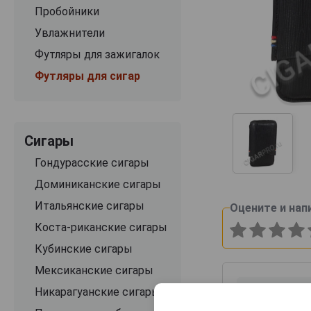
Пробойники
Увлажнители
Футляры для зажигалок
Футляры для сигар
Сигары
Гондурасские сигары
Доминиканские сигары
Итальянские сигары
Оцените и нап
Коста-риканские сигары
Кубинские сигары
Мексиканские сигары
Никарагуанские сигары