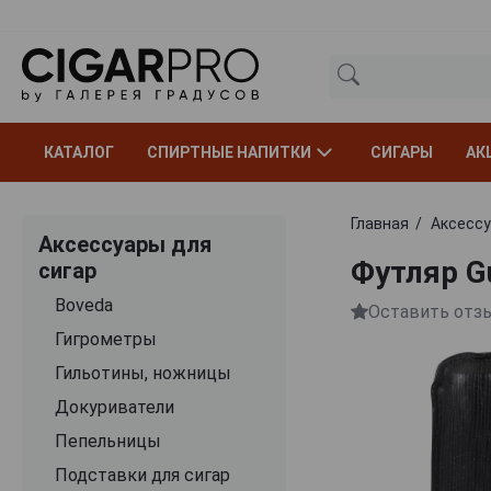
КАТАЛОГ
СПИРТНЫЕ НАПИТКИ
СИГАРЫ
АК
Главная
Аксессу
Аксессуары для
Футляр G
сигар
Boveda
Оставить отз
Гигрометры
Гильотины, ножницы
Докуриватели
Пепельницы
Подставки для сигар