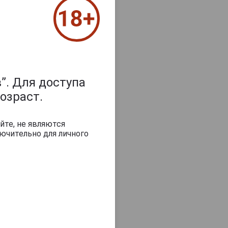
з 2000 знаков
”. Для доступа
озраст.
йте, не являются
ючительно для личного