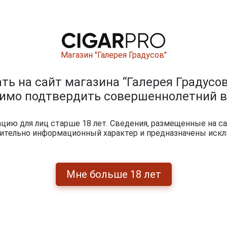
Магазин "Галерея Градусов"
0
и
ь на сайт магазина “Галерея Градусов
димо подтвердить совершеннолетний в
ию для лиц старше 18 лет. Сведения, размещенные на са
чительно информационный характер и предназначены искл
Мне больше 18 лет