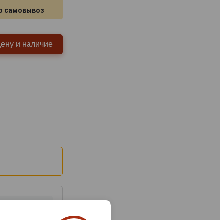
о самовывоз
цену и наличие