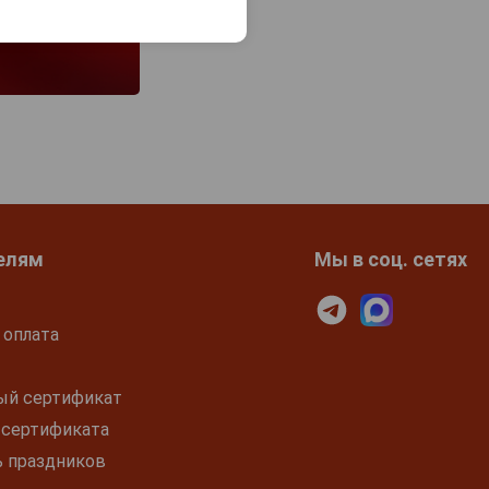
елям
Мы в соц. сетях
 оплата
ый сертификат
 сертификата
ь праздников