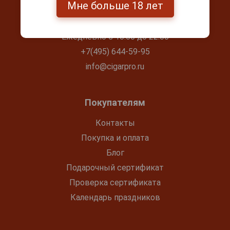
Контакты
Мне больше 18 лет
г. Москва, Серпуховский вал, д. 5
Ежедневно с 10:00 до 22:00
+7(495) 644-59-95
info@cigarpro.ru
Покупателям
Контакты
Покупка и оплата
Блог
Подарочный сертификат
Проверка сертификата
Календарь праздников