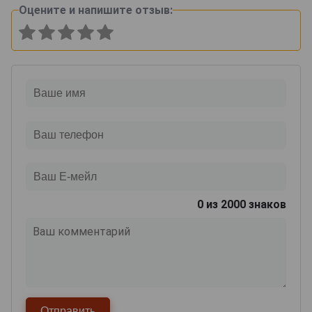
Оцените и напишите отзыв:
0
из 2000 знаков