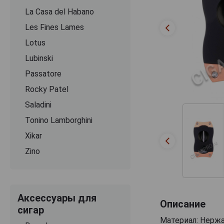
La Casa del Habano
Les Fines Lames
Lotus
Lubinski
Passatore
Rocky Patel
Saladini
Tonino Lamborghini
Xikar
Zino
Аксессуары для
Описание
сигар
Материал: Нерж