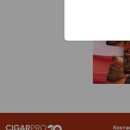
Конта