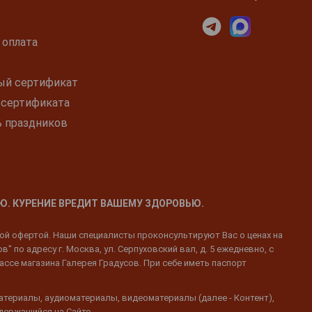
 оплата
ый сертификат
 сертификата
ь праздников
Ю. КУРЕНИЕ ВРЕДИТ ВАШЕМУ ЗДОРОВЬЮ.
ной офертой. Наши специалисты проконсультируют Вас о ценах на
 по адресу г. Москва, ул. Серпуховский вал, д. 5 ежедневно, с
ассе магазина Галерея Градусов. При себе иметь паспорт
атериалы, аудиоматериалы, видеоматериалы (далее - Контент),
одержащийся на Сайте.