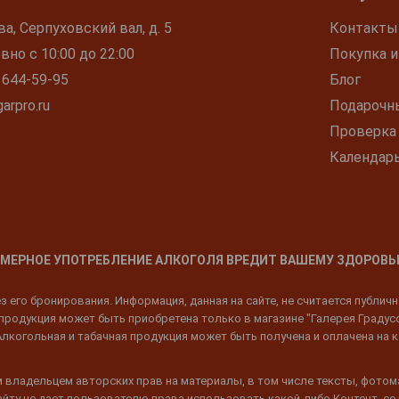
ва, Серпуховский вал, д. 5
Контакты
но с 10:00 до 22:00
Покупка и
 644-59-95
Блог
arpro.ru
Подарочн
Проверка
Календар
МЕРНОЕ УПОТРЕБЛЕНИЕ АЛКОГОЛЯ ВРЕДИТ ВАШЕМУ ЗДОРОВЬ
 его бронирования. Информация, данная на сайте, не считается публич
родукция может быть приобретена только в магазине "Галерея Градусов"
Алкогольная и табачная продукция может быть получена и оплачена на к
 владельцем авторских прав на материалы, в том числе тексты, фотом
 Сайту не дает пользователю права использовать какой-либо Контент, с