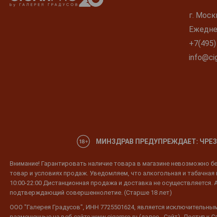
г. Моск
Ежеднев
+7(495)
info@cig
МИНЗДРАВ ПРЕДУПРЕЖДАЕТ: ЧРЕЗ
Внимание! Гарантировать наличие товара в магазине невозможно без
товар и условиях продаж. Уведомляем, что алкогольная и табачная п
10:00-22:00 Дистанционная продажа и доставка не осуществляется. 
подтверждающий совершеннолетие. (Старше 18 лет)
ООО "Галерея Градусов", ИНН 7725501624, является исключительным
размещенные на веб-сайте www.cigarpro.ru (далее - Сайт). Доступ к