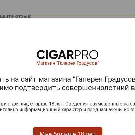
ишите отзыв:
Магазин "Галерея Градусов"
ь на сайт магазина “Галерея Градусов
димо подтвердить совершеннолетний в
0
и
ию для лиц старше 18 лет. Сведения, размещенные на са
чительно информационный характер и предназначены искл
Мне больше 18 лет