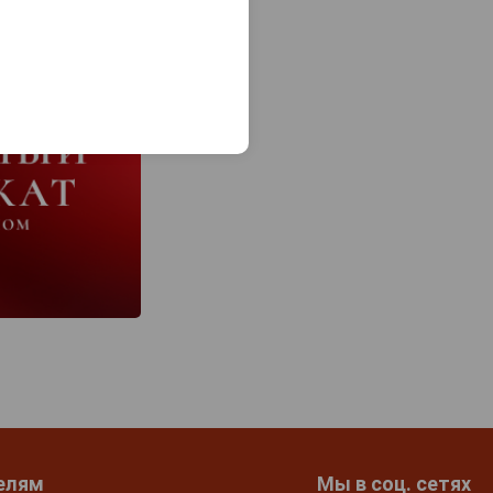
елям
Мы в соц. сетях