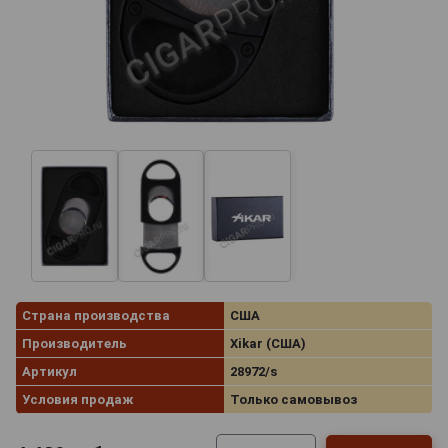
Страна производства
США
Производитель
Xikar (США)
Артикул
28972/s
Условия продаж
Только самовывоз