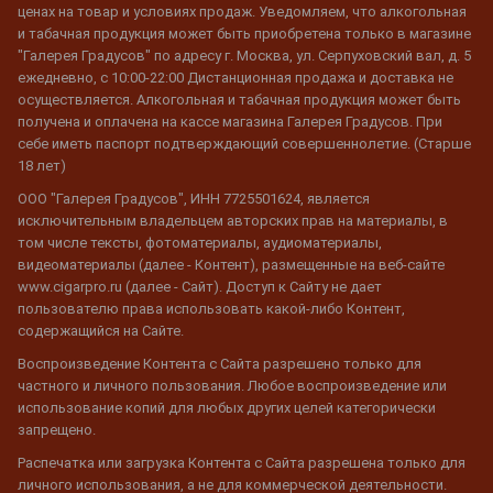
ценах на товар и условиях продаж. Уведомляем, что алкогольная
и табачная продукция может быть приобретена только в магазине
"Галерея Градусов" по адресу г. Москва, ул. Серпуховский вал, д. 5
ежедневно, с 10:00-22:00 Дистанционная продажа и доставка не
осуществляется. Алкогольная и табачная продукция может быть
получена и оплачена на кассе магазина Галерея Градусов. При
себе иметь паспорт подтверждающий совершеннолетие. (Старше
18 лет)
ООО "Галерея Градусов", ИНН 7725501624, является
исключительным владельцем авторских прав на материалы, в
том числе тексты, фотоматериалы, аудиоматериалы,
видеоматериалы (далее - Контент), размещенные на веб-сайте
www.cigarpro.ru (далее - Сайт). Доступ к Сайту не дает
пользователю права использовать какой-либо Контент,
содержащийся на Сайте.
Воспроизведение Контента с Сайта разрешено только для
частного и личного пользования. Любое воспроизведение или
использование копий для любых других целей категорически
запрещено.
Распечатка или загрузка Контента с Сайта разрешена только для
личного использования, а не для коммерческой деятельности.