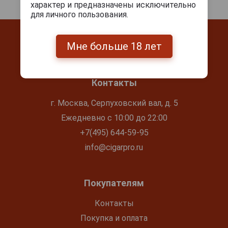
характер и предназначены исключительно
для личного пользования.
Мне больше 18 лет
Контакты
г. Москва, Серпуховский вал, д. 5
Ежедневно с 10:00 до 22:00
+7(495) 644-59-95
info@cigarpro.ru
Покупателям
Контакты
Покупка и оплата