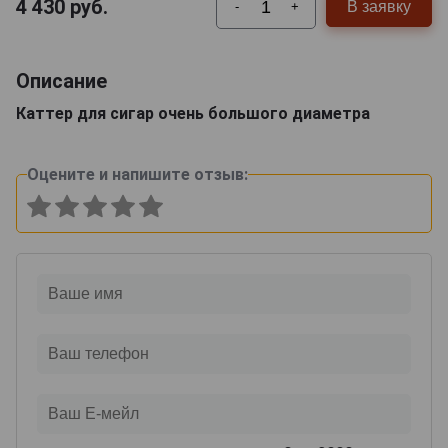
4 430
руб.
В заявку
-
+
Описание
Каттер для сигар очень большого диаметра
Оцените и напишите отзыв: