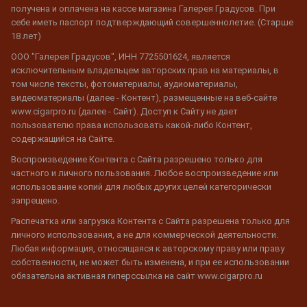
получена и оплачена на кассе магазина Галерея Градусов. При
себе иметь паспорт подтверждающий совершеннолетие. (Старше
18 лет)
ООО "Галерея Градусов", ИНН 7725501624, является
исключительным владельцем авторских прав на материалы, в
том числе тексты, фотоматериалы, аудиоматериалы,
видеоматериалы (далее - Контент), размещенные на веб-сайте
www.cigarpro.ru (далее - Сайт). Доступ к Сайту не дает
пользователю права использовать какой-либо Контент,
содержащийся на Сайте.
Воспроизведение Контента с Сайта разрешено только для
частного и личного пользования. Любое воспроизведение или
использование копий для любых других целей категорически
запрещено.
Распечатка или загрузка Контента с Сайта разрешена только для
личного использования, а не для коммерческой деятельности.
Любая информация, относящаяся к авторскому праву или праву
собственности, не может быть изменена, и при ее использовании
обязательна активная гиперссылка на сайт www.cigarpro.ru