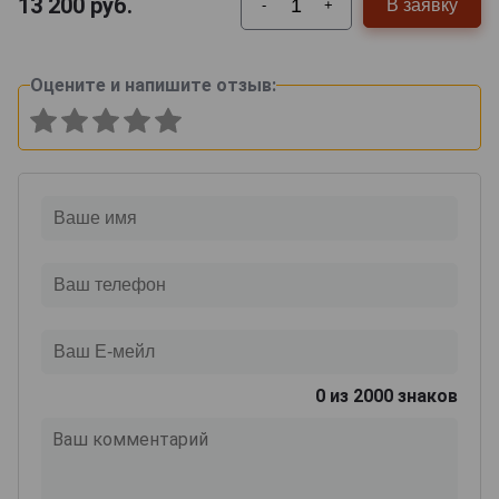
13 200
руб.
В заявку
-
+
Оцените и напишите отзыв:
0
из 2000 знаков