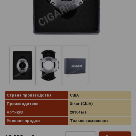
Страна производства
США
Производитель
Xikar (США)
Артикул
28104a/s
Условия продаж
Только самовывоз