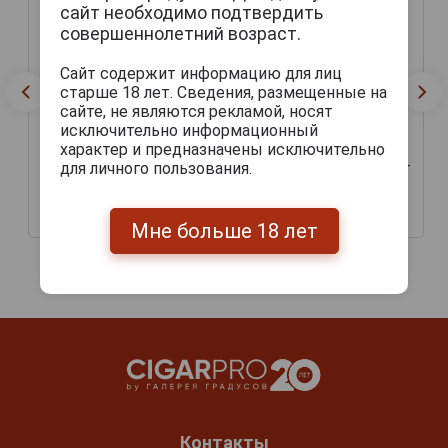
сайт необходимо подтвердить
совершеннолетний возраст.
Сайт содержит информацию для лиц
старше 18 лет. Сведения, размещенные на
сайте, не являются рекламой, носят
исключительно информационный
характер и предназначены исключительно
Пробойник Caseti CA260-
для личного пользования.
Пробойник Caseti CA260-
2
1
1 575 руб.
1 755 руб.
Мне больше 18 лет
Контакты