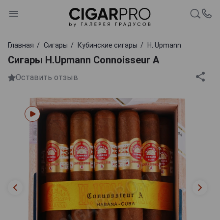
Главная
Сигары
Кубинские сигары
H. Upmann
Сигары H.Upmann Connoisseur A
Оставить отзыв