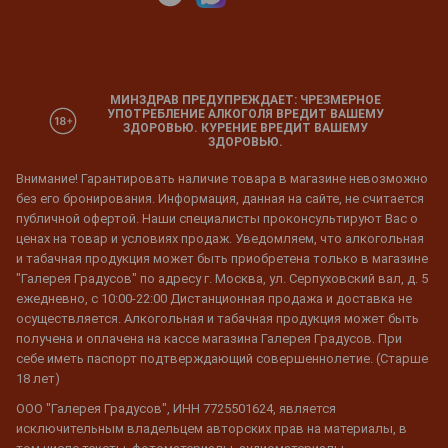
МИНЗДРАВ ПРЕДУПРЕЖДАЕТ: ЧРЕЗМЕРНОЕ
УПОТРЕБЛЕНИЕ АЛКОГОЛЯ ВРЕДИТ ВАШЕМУ
ЗДОРОВЬЮ. КУРЕНИЕ ВРЕДИТ ВАШЕМУ
ЗДОРОВЬЮ.
Внимание! Гарантировать наличие товара в магазине невозможно
без его бронирования. Информация, данная на сайте, не считается
публичной офертой. Наши специалисты проконсультируют Вас о
ценах на товар и условиях продаж. Уведомляем, что алкогольная
и табачная продукция может быть приобретена только в магазине
"Галерея Градусов" по адресу г. Москва, ул. Серпуховский вал, д. 5
ежедневно, с 10:00-22:00 Дистанционная продажа и доставка не
осуществляется. Алкогольная и табачная продукция может быть
получена и оплачена на кассе магазина Галерея Градусов. При
себе иметь паспорт подтверждающий совершеннолетие. (Старше
18 лет)
ООО "Галерея Градусов", ИНН 7725501624, является
исключительным владельцем авторских прав на материалы, в