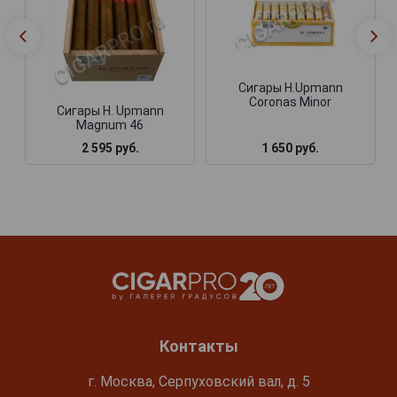
Сигары H.Upmann
Coronas Minor
Сигары H. Upmann
Magnum 46
1 650 руб.
2 595 руб.
Контакты
г. Москва, Серпуховский вал, д. 5