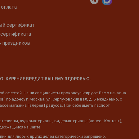
 оплата
ый сертификат
 сертификата
ь праздников
Ю. КУРЕНИЕ ВРЕДИТ ВАШЕМУ ЗДОРОВЬЮ.
ной офертой. Наши специалисты проконсультируют Вас о ценах на
 по адресу г. Москва, ул. Серпуховский вал, д. 5 ежедневно, с
ассе магазина Галерея Градусов. При себе иметь паспорт
атериалы, аудиоматериалы, видеоматериалы (далее - Контент),
одержащийся на Сайте.
пий для любых других целей категорически запрещено.