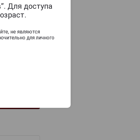
”. Для доступа
озраст.
йте, не являются
ючительно для личного