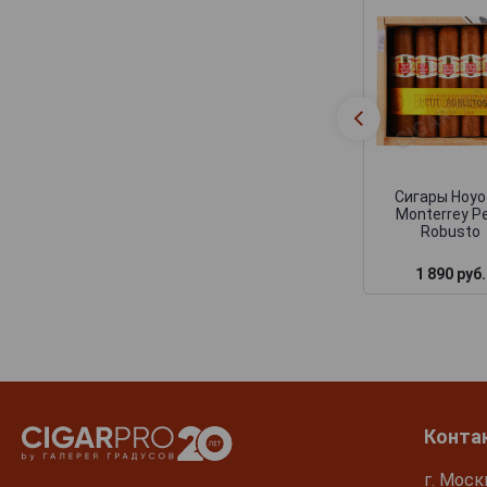
Сигары Hoyo
Monterrey Pe
Robusto
1 890 руб.
Конта
г. Моск