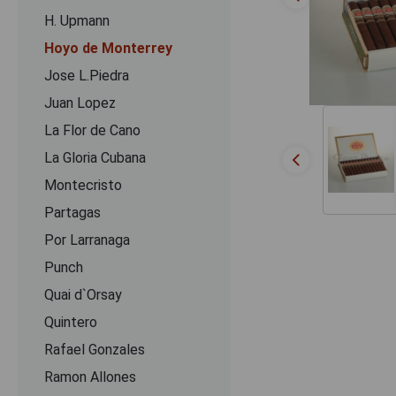
H. Upmann
Hoyo de Monterrey
Jose L.Piedra
Juan Lopez
La Flor de Cano
La Gloria Cubana
Montecristo
Partagas
Por Larranaga
Punch
Quai d`Orsay
Quintero
Rafael Gonzales
Ramon Allones