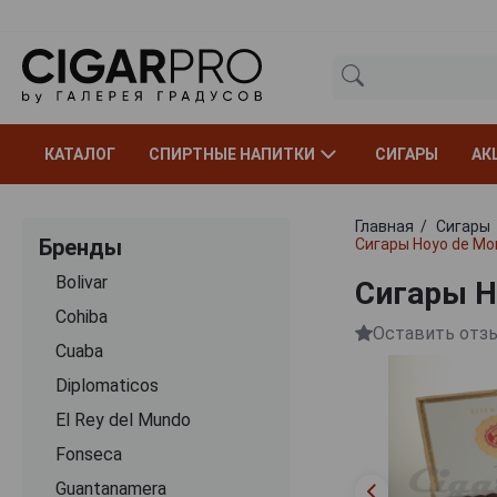
КАТАЛОГ
СПИРТНЫЕ НАПИТКИ
СИГАРЫ
АК
Главная
Сигары
Бренды
Сигары Hoyo de Mo
Bolivar
Сигары H
Cohiba
Оставить отз
Cuaba
Diplomaticos
El Rey del Mundo
Fonseca
Guantanamera