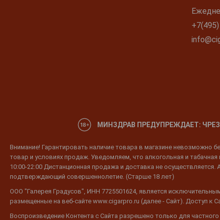
Ежеднев
+7(495)
info@cig
МИНЗДРАВ ПРЕДУПРЕЖДАЕТ: ЧРЕЗ
Внимание! Гарантировать наличие товара в магазине невозможно без
товар и условиях продаж. Уведомляем, что алкогольная и табачная п
10:00-22:00 Дистанционная продажа и доставка не осуществляется. 
подтверждающий совершеннолетие. (Старше 18 лет)
ООО "Галерея Градусов", ИНН 7725501624, является исключительным
размещенные на веб-сайте www.cigarpro.ru (далее - Сайт). Доступ к
Воспроизведение Контента с Сайта разрешено только для частного