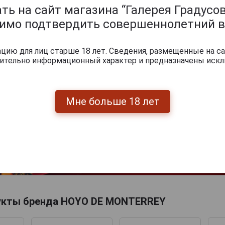
ь на сайт магазина “Галерея Градусов
димо подтвердить совершеннолетний в
ию для лиц старше 18 лет. Сведения, размещенные на са
чительно информационный характер и предназначены искл
Мне больше 18 лет
Перейти
укты бренда HOYO DE MONTERREY