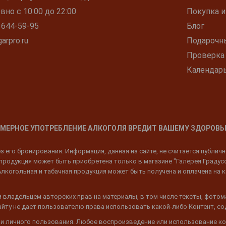
но с 10:00 до 22:00
Покупка и
 644-59-95
Блог
arpro.ru
Подарочн
Проверка
Календар
МЕРНОЕ УПОТРЕБЛЕНИЕ АЛКОГОЛЯ ВРЕДИТ ВАШЕМУ ЗДОРОВЬ
 его бронирования. Информация, данная на сайте, не считается публич
родукция может быть приобретена только в магазине "Галерея Градусов"
Алкогольная и табачная продукция может быть получена и оплачена на к
 владельцем авторских прав на материалы, в том числе тексты, фотом
 Сайту не дает пользователю права использовать какой-либо Контент, с
 и личного пользования. Любое воспроизведение или использование ко