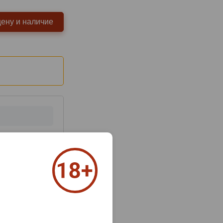
цену и наличие
з 2000 знаков