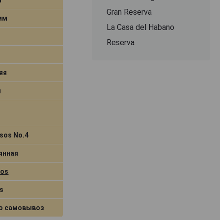
Gran Reserva
 мм
La Casa del Habano
Reserva
яя
я
sos No.4
янная
dos
s
о самовывоз