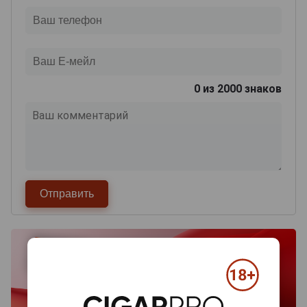
0
из 2000 знаков