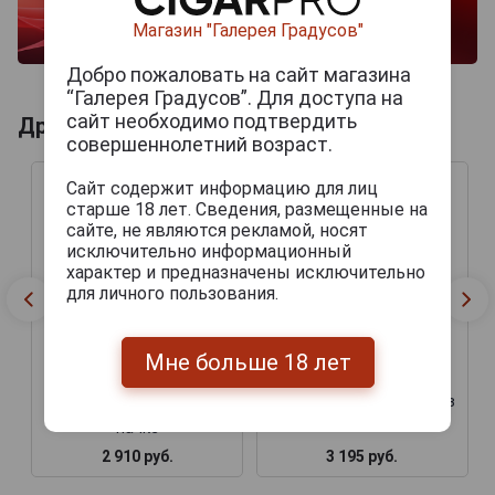
Магазин "Галерея Градусов"
Добро пожаловать на сайт магазина
“Галерея Градусов”. Для доступа на
сайт необходимо подтвердить
Другие продукты бренда MONTECRISTO
совершеннолетний возраст.
Сайт содержит информацию для лиц
старше 18 лет. Сведения, размещенные на
сайте, не являются рекламой, носят
исключительно информационный
характер и предназначены исключительно
для личного пользования.
Мне больше 18 лет
Сигары Montecristo
Сигары Montecristo №2 в
Edmundo в картонной
картонной пачке
пачке
2 910 руб.
3 195 руб.